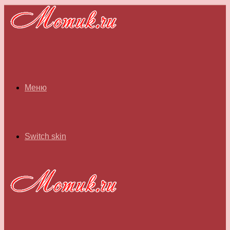
Меню
Switch skin