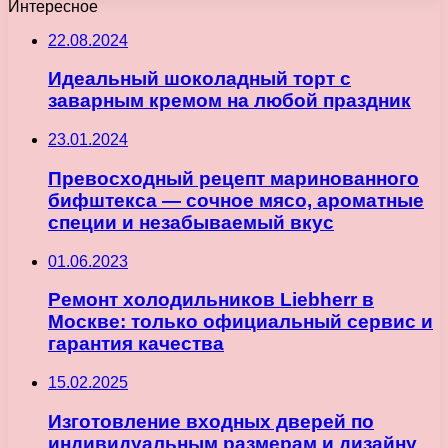
Интересное
22.08.2024
Идеальный шоколадный торт с
заварным кремом на любой праздник
23.01.2024
Превосходный рецепт маринованного
бифштекса — сочное мясо, ароматные
специи и незабываемый вкус
01.06.2023
Ремонт холодильников Liebherr в
Москве: только официальный сервис и
гарантия качества
15.02.2025
Изготовление входных дверей по
индивидуальным размерам и дизайну