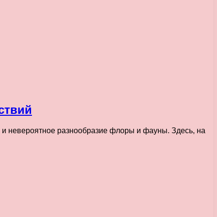
ствий
и невероятное разнообразие флоры и фауны. Здесь, на