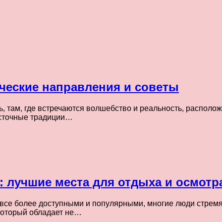
ические направления и советы
, там, где встречаются волшебство и реальность, располож
осточные традиции…
: лучшие места для отдыха и осмот
 все более доступными и популярными, многие люди стрем
 который обладает не…