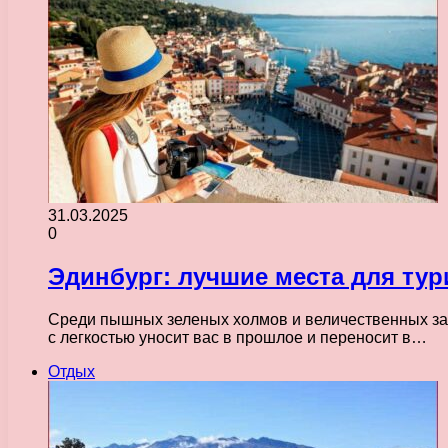
31.03.2025
0
Эдинбург: лучшие места для тур
Среди пышных зеленых холмов и величественных зам
с легкостью уносит вас в прошлое и переносит в…
Отдых