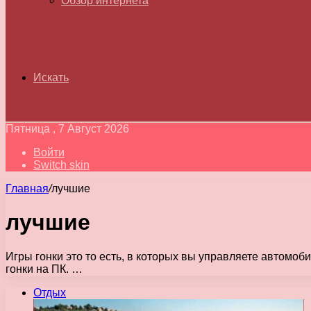
Обзор интернета
Искать
Пятница , 7 Август 2026
Войти
Switch skin
Главная
/
лучшие
лучшие
Игры гонки это то есть, в которых вы управляете автомо
гонки на ПК. …
Отдых