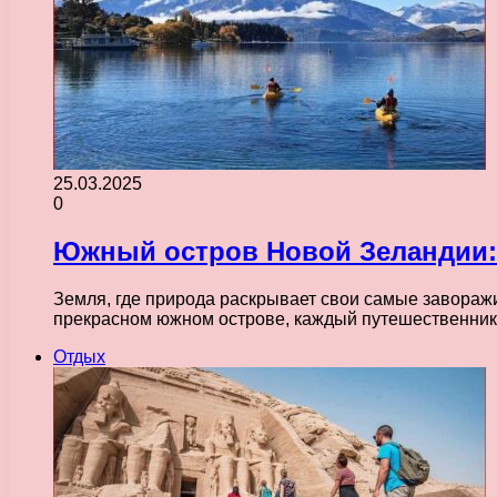
25.03.2025
0
Южный остров Новой Зеландии: 
Земля, где природа раскрывает свои самые завораж
прекрасном южном острове, каждый путешественник
Отдых