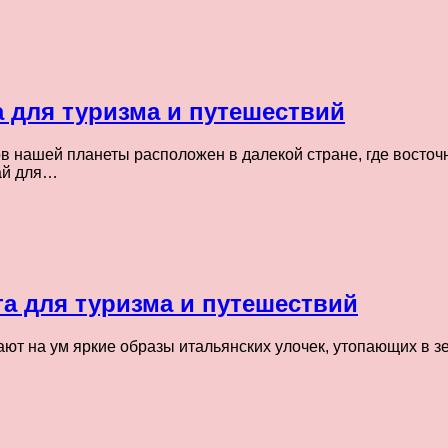
 для туризма и путешествий
 нашей планеты расположен в далекой стране, где восточна
ай для…
а для туризма и путешествий
ют на ум яркие образы итальянских улочек, утопающих в зел