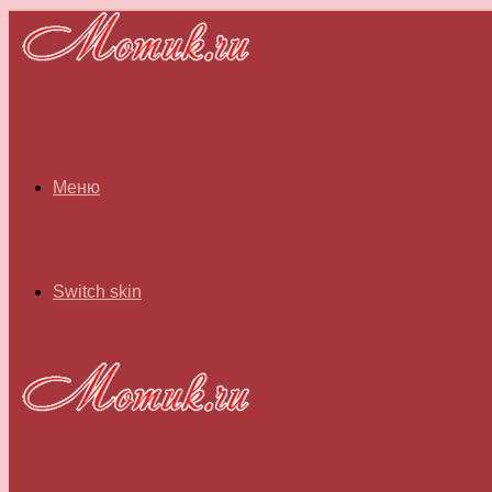
Меню
Switch skin