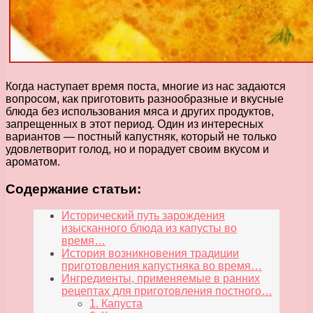
Когда наступает время поста, многие из нас задаются
вопросом, как приготовить разнообразные и вкусные
блюда без использования мяса и других продуктов,
запрещенных в этот период. Один из интересных
вариантов — постный капустняк, который не только
удовлетворит голод, но и порадует своим вкусом и
ароматом.
Содержание статьи:
Исторический путь зарождения
изысканного блюда из капусты во
время…
История возникновения традиции
приготовления капустняка во время…
Ингредиенты, применяемые в ранних
рецептах для приготовления постного…
1. Капуста