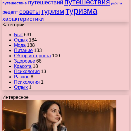
путешествия
путешествий
путешествие
работы
туризма
туризм
советы
рецепт
характеристики
Категории
Быт
631
Отдых
184
Мода
138
Питание
133
Обзор интернета
100
Здоровье
68
Красота
18
Психология
13
Разное
8
Психология
1
Отдых
1
Интересное