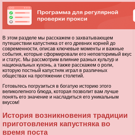
В этом разделе мы расскажем о захватывающем
путешествии капустняка от его древних корней до
современности, описав ключевые моменты и важные
события, которые сформировали его неповторимый вкус
и статус. Мы рассмотрим влияние разных культур и
национальных кухонь, а также расскажем о роли,
которую постный капустняк играл в различных
обществах на протяжении столетий.
Готовьтесь погрузиться в богатую историю этого
великолепного блюда, которая позволит вам лучше
понять его значение и насладиться его уникальным
вкусом!
История возникновения традиции
приготовления капустняка во
время поста