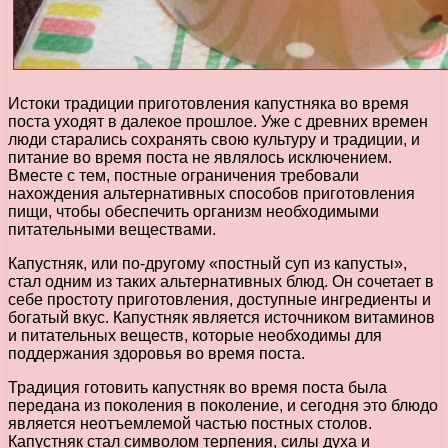
Истоки традиции приготовления капустняка во время
поста уходят в далекое прошлое. Уже с древних времен
люди старались сохранять свою культуру и традиции, и
питание во время поста не являлось исключением.
Вместе с тем, постные ограничения требовали
нахождения альтернативных способов приготовления
пищи, чтобы обеспечить организм необходимыми
питательными веществами.
Капустняк, или по-другому «постный суп из капусты»,
стал одним из таких альтернативных блюд. Он сочетает в
себе простоту приготовления, доступные ингредиенты и
богатый вкус. Капустняк является источником витаминов
и питательных веществ, которые необходимы для
поддержания здоровья во время поста.
Традиция готовить капустняк во время поста была
передана из поколения в поколение, и сегодня это блюдо
является неотъемлемой частью постных столов.
Капустняк стал символом терпения, силы духа и