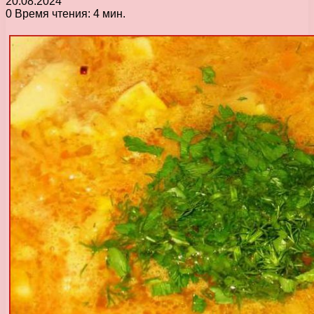
20.08.2024
0
Время чтения: 4 мин.