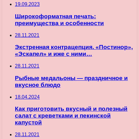
19.09.2023
Широкоформатная печать:
преимущества и особенности
28.11.2021
Экстренная контрацепция. «Постинор»,
«Эскапел» и иже с ними…
28.11.2021
Рыбные медальоны — праздничное и
вкусное блюдо
18.04.2024
Как приготовить вкусный и полезный
салат с креветками и пекинской
капустой
28.11.2021