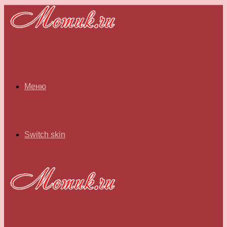
Меню
Switch skin