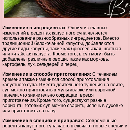
Изменение в ингредиентах:
Одним из главных
изменений в рецептах капустного супа является
использование разнообразных ингредиентов. Вместо
традиционной белокочанной капусты, добавляются
другие виды капусты, такие как брюссельская, цветная
или китайская капуста. Кроме того, в суп могут быть
добавлены различные овощи, такие как морковь,
картофель, лук, сельдерей и перец.
Изменение в способе приготовления:
С течением
времени также изменился способ приготовления
капустного супа. Вместо длительного тушения на плите,
суп можно приготовить в мультиварке или варочной
панели, что значительно сокращает время
приготовления. Кроме того, существуют разные
варианты готовки: суп можно сварить, испечь в духовке
или приготовить на пару.
Изменение в специях и приправах:
Современные
рецепты капустного супа часто включают новые специи и