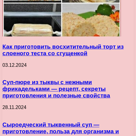
Как приготовить восхитительный торт из
слоеного теста со сгущенкой
03.12.2024
Суп-пюре из тыквы с нежными
фрикадельками — рецепт, секреты
приготовления и полезные свойства
28.11.2024
Сыроедческий тыквенный суп —
приготовление, польза для организма и