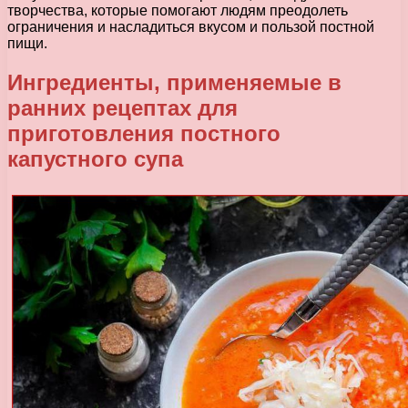
творчества, которые помогают людям преодолеть
ограничения и насладиться вкусом и пользой постной
пищи.
Ингредиенты, применяемые в
ранних рецептах для
приготовления постного
капустного супа