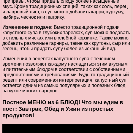
приправы, чтобы придать блюду более насыщенный
вкус. Кроме традиционных специй, таких как соль, перец
и лавровый лист, в суп можно добавить карри, куркуму,
имбирь, чеснок или паприку.
Изменение в подаче:
Вместо традиционной подачи
капустного супа в глубоких тарелках, суп можно подавать
в стильных мисках или в хлебной корзинке. Также можно
добавить различные гарниры, такие как крутоны, сыр или
зелень, чтобы придать супу более изысканный вид.
Изменения в рецептах капустного супа с течением
времени позволяют каждому насладиться этим вкусным
и питательным блюдом в соответствии с собственными
предпочтениями и требованиями. Будь то традиционный
рецепт или современная интерпретация, капустный суп
остается одним из самых популярных и полезных блюд
на кухне многих народов.
Постное МЕНЮ из 6 БЛЮД! Что мы едим в
пост: Завтрак, Обед и Ужин из простых
продуктов!