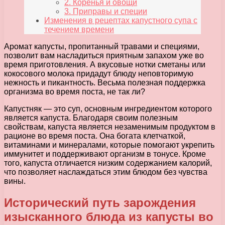
2. Коренья и овощи
3. Приправы и специи
Изменения в рецептах капустного супа с
течением времени
Аромат капусты, пропитанный травами и специями,
позволит вам насладиться приятным запахом уже во
время приготовления. А вкусовые нотки сметаны или
кокосового молока придадут блюду неповторимую
нежность и пикантность. Весьма полезная поддержка
организма во время поста, не так ли?
Капустняк — это суп, основным ингредиентом которого
является капуста. Благодаря своим полезным
свойствам, капуста является незаменимым продуктом в
рационе во время поста. Она богата клетчаткой,
витаминами и минералами, которые помогают укрепить
иммунитет и поддерживают организм в тонусе. Кроме
того, капуста отличается низким содержанием калорий,
что позволяет наслаждаться этим блюдом без чувства
вины.
Исторический путь зарождения
изысканного блюда из капусты во