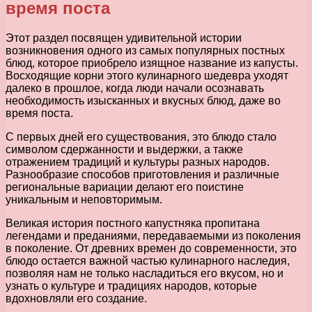
время поста
Этот раздел посвящен удивительной истории
возникновения одного из самых популярных постных
блюд, которое приобрело изящное название из капусты.
Восходящие корни этого кулинарного шедевра уходят
далеко в прошлое, когда люди начали осознавать
необходимость изысканных и вкусных блюд, даже во
время поста.
С первых дней его существования, это блюдо стало
символом сдержанности и выдержки, а также
отражением традиций и культуры разных народов.
Разнообразие способов приготовления и различные
региональные вариации делают его поистине
уникальным и неповторимым.
Великая история постного капустняка пропитана
легендами и преданиями, передаваемыми из поколения
в поколение. От древних времен до современности, это
блюдо остается важной частью кулинарного наследия,
позволяя нам не только насладиться его вкусом, но и
узнать о культуре и традициях народов, которые
вдохновляли его создание.