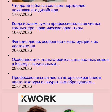
Что должно быть в сильном портфолио
начинающего дизайнера
17.07.2026
Когда и зачем нужна профессиональная чистка
компьютера: практические ориентиры
10.07.2026
Финские двери: особенности конструкций и их
достоинства
20.06.2026
Особенности и этапы строительства частных домов
в Крыму с актуальными…
08.05.2026
Профессиональная чистка штор с сохранением
цвета текстуры и аккуратным обращением…
05.04.2026