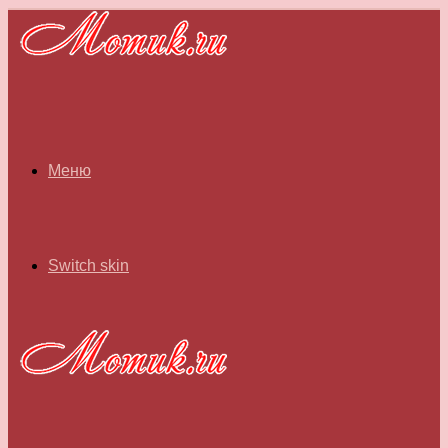
Меню
Switch skin