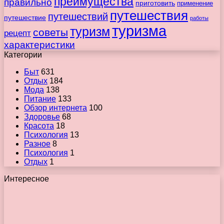
преимущества
правильно
приготовить
применение
путешествия
путешествий
путешествие
работы
туризма
туризм
советы
рецепт
характеристики
Категории
Быт
631
Отдых
184
Мода
138
Питание
133
Обзор интернета
100
Здоровье
68
Красота
18
Психология
13
Разное
8
Психология
1
Отдых
1
Интересное