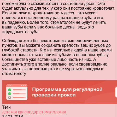
положительно сказываются на состоянии десен. Это
будет актуально для тех, у кого они постоянно кровоточат.
Если не лечить кровоточивость десен, это может
привести к постепенному расшатыванию зуба и его
выпадению. Более того, стоматологи не будут лечить
ваши зубы если у вас больные десны, ведь это
«фундамент» зуба.
Соблюдая хотя бы некоторые из вышеперечисленных
пунктов, вы можете сохранить крепость ваших зубов до
глубокой старости. Кто из пожилых людей в наше время
может похвастаться своими зубами в основном зубы у
большинства уже вставные либо часть из них. А
достигнуть этого вполне реально, если своевременно
ухаживать за полостью рта и не чураться походом к
стоматологу.
Теги
детская
краснодар
стоматология
12.01.2018