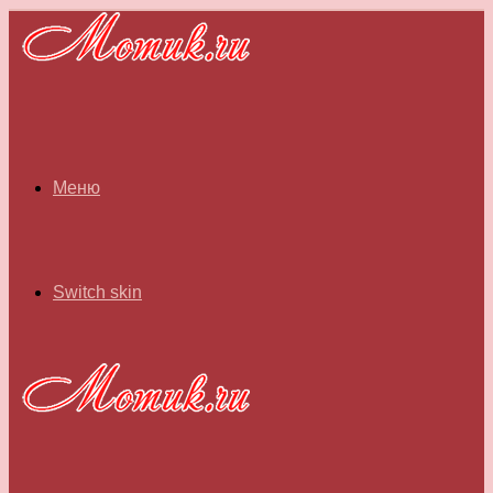
Меню
Switch skin