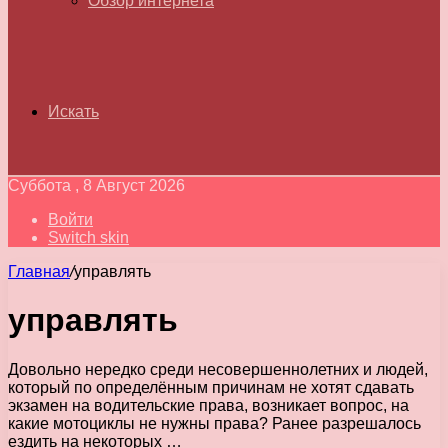
Обзор интернета
Искать
Суббота , 8 Август 2026
Войти
Switch skin
Главная
/
управлять
управлять
Довольно нередко среди несовершеннолетних и людей,
который по определённым причинам не хотят сдавать
экзамен на водительские права, возникает вопрос, на
какие мотоциклы не нужны права? Ранее разрешалось
ездить на некоторых …