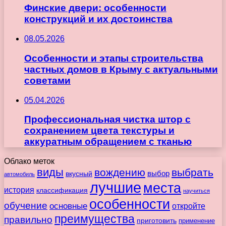
Финские двери: особенности
конструкций и их достоинства
08.05.2026
Особенности и этапы строительства
частных домов в Крыму с актуальными
советами
05.04.2026
Профессиональная чистка штор с
сохранением цвета текстуры и
аккуратным обращением с тканью
Облако меток
виды
вождению
выбрать
вкусный
выбор
автомобиль
лучшие
места
история
классификация
научиться
особенности
обучение
основные
откройте
преимущества
правильно
приготовить
применение