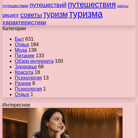
путешествия
путешествий
путешествие
работы
туризма
туризм
советы
рецепт
характеристики
Категории
Быт
631
Отдых
184
Мода
138
Питание
133
Обзор интернета
100
Здоровье
68
Красота
18
Психология
13
Разное
8
Психология
1
Отдых
1
Интересное