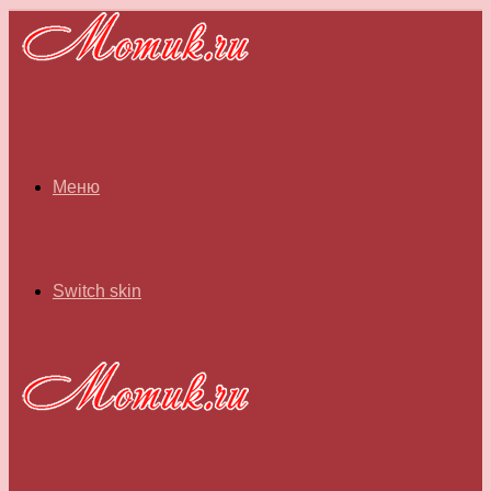
Меню
Switch skin