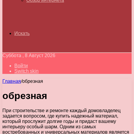
Обзор интернета
Искать
Суббота , 8 Август 2026
Войти
Switch skin
Главная
/
обрезная
обрезная
При строительстве и ремонте каждый домовладелец
задается вопросом, где купить надежный материал,
который прослужит долгие годы и придаст вашему
интерьеру особый шарм. Одним из самых
востребованных и универсальных материалов является