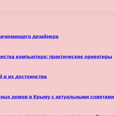
начинающего дизайнера
чистка компьютера: практические ориентиры
й и их достоинства
тных домов в Крыму с актуальными советами