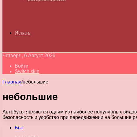
Искать
Четверг , 6 Август 2026
Войти
Switch skin
Главная
/
небольшие
небольшие
Автобусы являются одним из наиболее популярных видов
безопасность и удобство при передвижении на большие ра
Быт