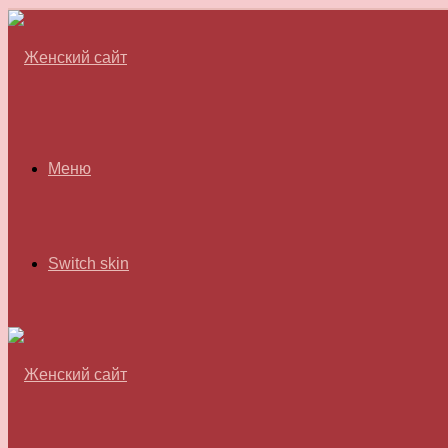
Меню
Switch skin