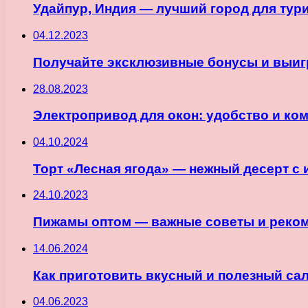
Удайпур, Индия — лучший город для тур
04.12.2023
Получайте эксклюзивные бонусы и выиг
28.08.2023
Электропривод для окон: удобство и ко
04.10.2024
Торт «Лесная ягода» — нежный десерт с
24.10.2023
Пижамы оптом — важные советы и реком
14.06.2024
Как приготовить вкусный и полезный са
04.06.2023