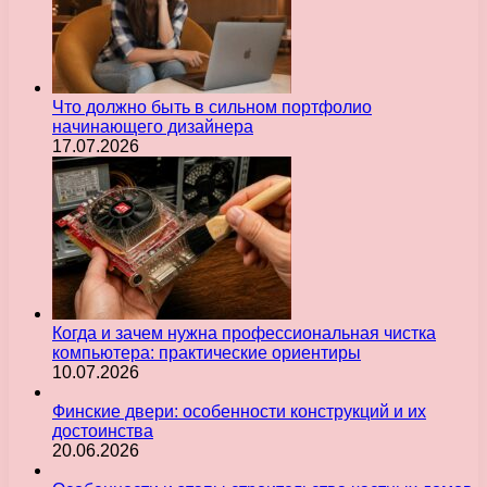
Что должно быть в сильном портфолио
начинающего дизайнера
17.07.2026
Когда и зачем нужна профессиональная чистка
компьютера: практические ориентиры
10.07.2026
Финские двери: особенности конструкций и их
достоинства
20.06.2026