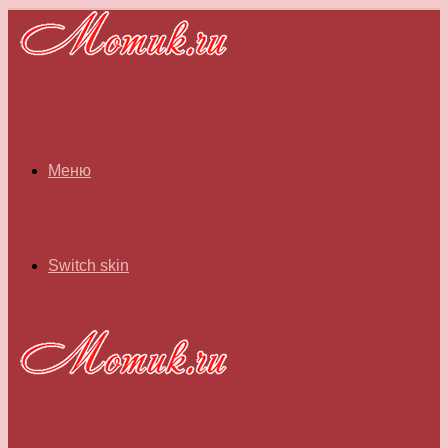
Меню
Switch skin