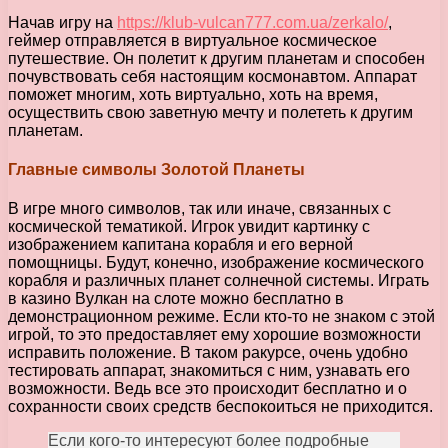
Начав игру на
https://klub-vulcan777.com.ua/zerkalo/
,
геймер отправляется в виртуальное космическое
путешествие. Он полетит к другим планетам и способен
почувствовать себя настоящим космонавтом. Аппарат
поможет многим, хоть виртуально, хоть на время,
осуществить свою заветную мечту и полететь к другим
планетам.
Главные символы Золотой Планеты
В игре много символов, так или иначе, связанных с
космической тематикой. Игрок увидит картинку с
изображением капитана корабля и его верной
помощницы. Будут, конечно, изображение космического
корабля и различных планет солнечной системы. Играть
в казино Вулкан на слоте можно бесплатно в
демонстрационном режиме. Если кто-то не знаком с этой
игрой, то это предоставляет ему хорошие возможности
исправить положение. В таком ракурсе, очень удобно
тестировать аппарат, знакомиться с ним, узнавать его
возможности. Ведь все это происходит бесплатно и о
сохранности своих средств беспокоиться не приходится.
Если кого-то интересуют более подробные