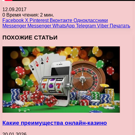
12.09.2017
0
Время чтения: 2 мин.
Facebook
X
Pinterest
Вконтакте
Одноклассники
Messenger
Messenger
WhatsApp
Telegram
Viber
Печатать
ПОХОЖИЕ СТАТЬИ
Какие преимущества онлайн-казино
20.01.2026