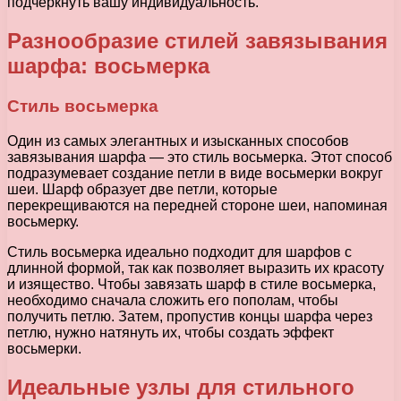
подчеркнуть вашу индивидуальность.
Разнообразие стилей завязывания
шарфа: восьмерка
Стиль восьмерка
Один из самых элегантных и изысканных способов
завязывания шарфа — это стиль восьмерка. Этот способ
подразумевает создание петли в виде восьмерки вокруг
шеи. Шарф образует две петли, которые
перекрещиваются на передней стороне шеи, напоминая
восьмерку.
Стиль восьмерка идеально подходит для шарфов с
длинной формой, так как позволяет выразить их красоту
и изящество. Чтобы завязать шарф в стиле восьмерка,
необходимо сначала сложить его пополам, чтобы
получить петлю. Затем, пропустив концы шарфа через
петлю, нужно натянуть их, чтобы создать эффект
восьмерки.
Идеальные узлы для стильного