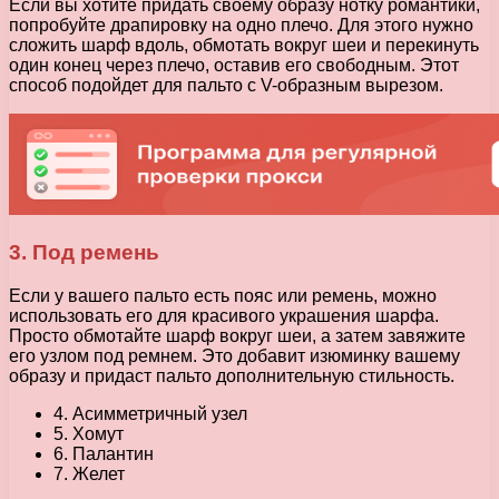
Если вы хотите придать своему образу нотку романтики,
попробуйте драпировку на одно плечо. Для этого нужно
сложить шарф вдоль, обмотать вокруг шеи и перекинуть
один конец через плечо, оставив его свободным. Этот
способ подойдет для пальто с V-образным вырезом.
3. Под ремень
Если у вашего пальто есть пояс или ремень, можно
использовать его для красивого украшения шарфа.
Просто обмотайте шарф вокруг шеи, а затем завяжите
его узлом под ремнем. Это добавит изюминку вашему
образу и придаст пальто дополнительную стильность.
4. Асимметричный узел
5. Хомут
6. Палантин
7. Желет