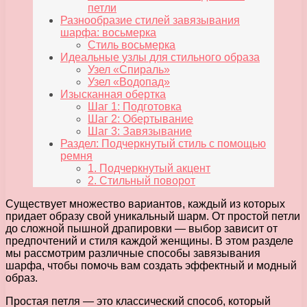
петли
Разнообразие стилей завязывания
шарфа: восьмерка
Стиль восьмерка
Идеальные узлы для стильного образа
Узел «Спираль»
Узел «Водопад»
Изысканная обертка
Шаг 1: Подготовка
Шаг 2: Обертывание
Шаг 3: Завязывание
Раздел: Подчеркнутый стиль с помощью
ремня
1. Подчеркнутый акцент
2. Стильный поворот
Существует множество вариантов, каждый из которых
придает образу свой уникальный шарм. От простой петли
до сложной пышной драпировки — выбор зависит от
предпочтений и стиля каждой женщины. В этом разделе
мы рассмотрим различные способы завязывания
шарфа, чтобы помочь вам создать эффектный и модный
образ.
Простая петля — это классический способ, который