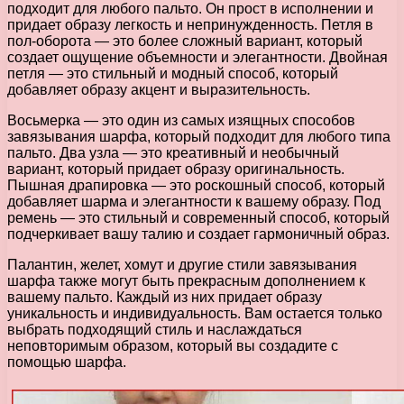
подходит для любого пальто. Он прост в исполнении и
придает образу легкость и непринужденность. Петля в
пол-оборота — это более сложный вариант, который
создает ощущение объемности и элегантности. Двойная
петля — это стильный и модный способ, который
добавляет образу акцент и выразительность.
Восьмерка — это один из самых изящных способов
завязывания шарфа, который подходит для любого типа
пальто. Два узла — это креативный и необычный
вариант, который придает образу оригинальность.
Пышная драпировка — это роскошный способ, который
добавляет шарма и элегантности к вашему образу. Под
ремень — это стильный и современный способ, который
подчеркивает вашу талию и создает гармоничный образ.
Палантин, желет, хомут и другие стили завязывания
шарфа также могут быть прекрасным дополнением к
вашему пальто. Каждый из них придает образу
уникальность и индивидуальность. Вам остается только
выбрать подходящий стиль и наслаждаться
неповторимым образом, который вы создадите с
помощью шарфа.