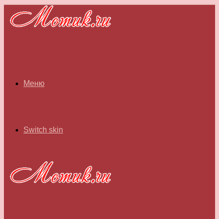
Меню
Switch skin