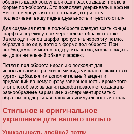
обернуть шарф вокруг шеи один раз, создавая петлю в
форме пол-оборота. Это позволяет удерживать шарф на
месте, не допуская его сползания, и при этом
подчеркивает вашу индивидуальность и чувство стиля.
Для создания петли в пол-оборота следует взять концы
шарфа и перекинуть их через плечо, образуя петлю.
Затем один конец шарфа пропустить через эту петлю,
образуя еще одну петлю в форме пол-оборота. При
необходимости можно подкрутить петлю, чтобы придать
ей дополнительный объем и эффект.
Петля в пол-оборота идеально подходит для
использования с различными видами пальто, жакетов и
курток, добавляя им дополнительный акцент и
придающий вашему образу завершенность. Кроме того,
этот способ завязывания шарфа позволяет создавать
разнообразные вариации и экспериментировать с
образом, подчеркивая вашу индивидуальность и стиль.
Стильное и оригинальное
украшение для вашего пальто
Уникальность двойной петли