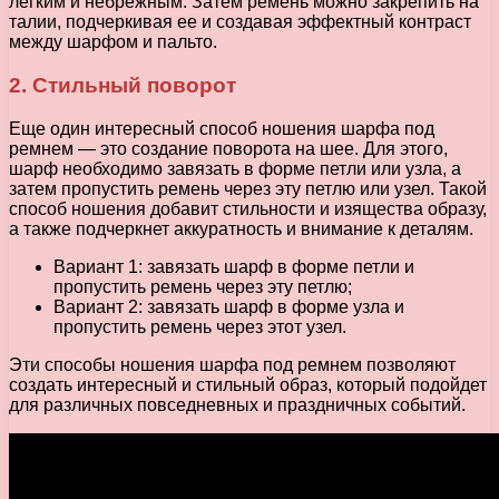
легким и небрежным. Затем ремень можно закрепить на
талии, подчеркивая ее и создавая эффектный контраст
между шарфом и пальто.
2. Стильный поворот
Еще один интересный способ ношения шарфа под
ремнем — это создание поворота на шее. Для этого,
шарф необходимо завязать в форме петли или узла, а
затем пропустить ремень через эту петлю или узел. Такой
способ ношения добавит стильности и изящества образу,
а также подчеркнет аккуратность и внимание к деталям.
Вариант 1: завязать шарф в форме петли и
пропустить ремень через эту петлю;
Вариант 2: завязать шарф в форме узла и
пропустить ремень через этот узел.
Эти способы ношения шарфа под ремнем позволяют
создать интересный и стильный образ, который подойдет
для различных повседневных и праздничных событий.