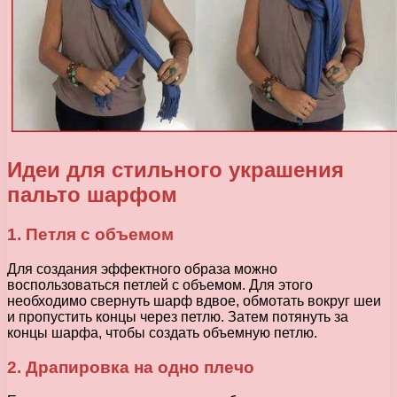
Идеи для стильного украшения
пальто шарфом
1. Петля с объемом
Для создания эффектного образа можно
воспользоваться петлей с объемом. Для этого
необходимо свернуть шарф вдвое, обмотать вокруг шеи
и пропустить концы через петлю. Затем потянуть за
концы шарфа, чтобы создать объемную петлю.
2. Драпировка на одно плечо