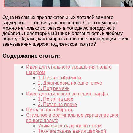
Одна из самых привлекательных деталей зимнего
гардероба — это безусловно шарф. С его помощью
можно не только согреться в холодную погоду, но и
добавить неповторимый шик и элегантность к любому
образу. Однако, как выбрать наиболее подходящий стиль
завязывания шарфа под женское пальто?
Содержание статьи:
Идеи для стильного украшения пальто
шарфом
1. Петля с объемом
2. Драпировка на одно плечо
3. Под ремень
Идеи для стильного ношения шарфа
1. Петля на шее
2. Петля на плече
Петля в пол-оборота
Стильное и оригинальное украшение для
вашего пальто
Уникальность двойной петли
Техника завязывания двойной