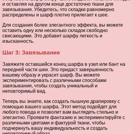
и оставляя на другом конце достаточно ткани для
завязывания. Убедитесь, что складки равномерно
распределены и шарф плотно прилегает к шее.
Для создания более элегантного эффекта, вы можете
оставить одну или несколько складок свободно
свисающими. Это добавит шарфу легкость и
изысканность.
Шаг 3: Завязывание
Завяжите оставшийся конец шарфа в узел или бант на
передней части шеи. Это придаст завершенность
вашему образу и украсит шарф. Вы можете
экспериментировать с различными способами
завязывания, чтобы создать уникальный и
неповторимый вид.
Теперь вы знаете, как создать пышную драпировку с
помощью вашего шарфа. Этот метод подойдет для
любого повода и позволит вам выглядеть стильно и
элегантно. Проявите фантазию и экспериментируйте с
различными цветами и фактурой ткани, чтобы
подчеркнуть вашу индивидуальность и создать
неповторимый образ.