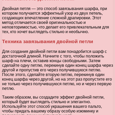
Двойная петля — это способ завязывания шарфа, при
котором получается эффектный узор из двух петель,
создающих впечатление сложной драпировки. Этот
метод отличается своей оригинальностью и
неповторимостью, что делает его привлекательным для
тех, кто хочет выглядеть стильно и необычно.
Техника завязывания двойной петли
Для создания двойной петли вам понадобится шарф с
достаточной длиной. Начните с того, чтобы положить
шарф на плечи, оставив концы свободными. Затем
сделайте одну петлю, перекинув один конец шарфа через
другой и пропустив его через получившуюся петлю.
После этого, сделайте вторую петлю, перекинув один
конец шарфа через другой, но на этот раз пропустите его
не только через получившуюся петлю, но и через первую
петлю.
Таким образом, вы создадите эффект двойной петли,
который будет выглядеть стильно и элегантно.
Используйте этот способ украшения вашего пальто,
чтобы придать вашему образу особую изюминку и