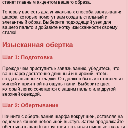
станет главным акцентом вашего образа.
Теперь у вас есть два уникальных способа завязывания
шарфа, которые помогут вам создать стильный и
элегантный образ. Выберите подходящий узел для
вашего пальто и добавьте нотку изысканности своему
стилю!
Изысканная обертка
Шаг 1: Подготовка
Прежде чем приступить к завязыванию, убедитесь, что
ваш шарф достаточно длинный и широкий, чтобы
создать пышные складки. Он должен быть изготовлен из
мягкой и приятной на ощупь ткани. Выберите цвет,
который легко сочетается с вашим пальто или другой
верхней одеждой.
Шаг 2: Обертывание
Начните с обертывания шарфа вокруг шеи, оставляя на
одном из концов небольшой выступ. Затем продолжайте
обертывать шарф вокруг шеи, создавая пышные складки