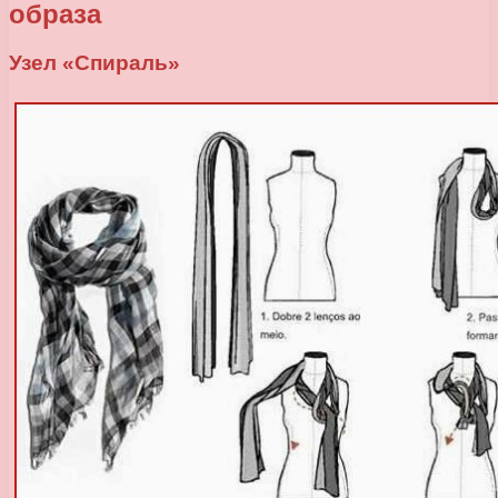
образа
Узел «Спираль»