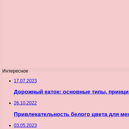
Интересное
17.07.2023
Дорожный каток: основные типы, принц
26.10.2022
Привлекательность белого цвета для м
03.05.2023