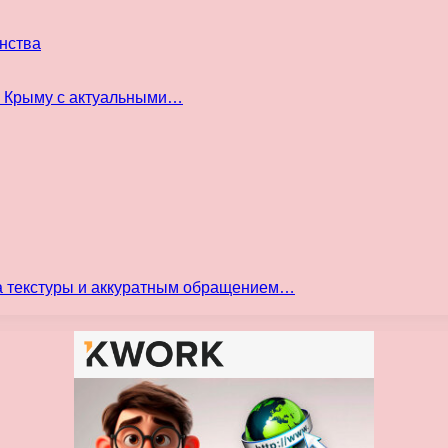
инства
в Крыму с актуальными…
а текстуры и аккуратным обращением…