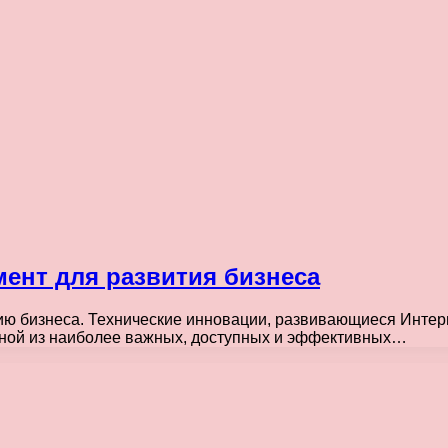
ент для развития бизнеса
ю бизнеса. Технические инновации, развивающиеся Интерн
дной из наиболее важных, доступных и эффективных…