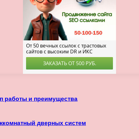
ип работы и преимущества
ежкомнатный дверных систем