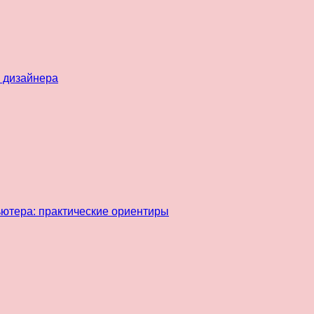
 дизайнера
ьютера: практические ориентиры