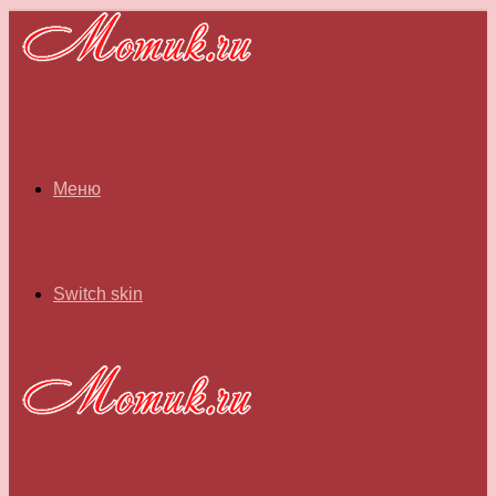
Меню
Switch skin