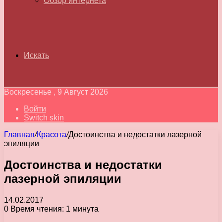
Обзор интернета
Искать
Воскресенье , 9 Август 2026
Войти
Switch skin
Главная
/
Красота
/
Достоинства и недостатки лазерной
эпиляции
Достоинства и недостатки
лазерной эпиляции
14.02.2017
0
Время чтения: 1 минута