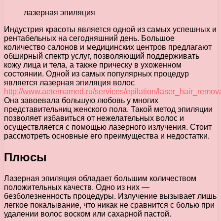
лазерная эпиляция
Индустрия красоты является одной из самых успешных и
рентабельных на сегодняшний день.
Большое
количество салонов и медицинских центров предлагают
обширный спектр услуг, позволяющий поддерживать
кожу лица и тела, а также прическу в ухоженном
состоянии. Одной из самых популярных процедур
является лазерная эпиляция волос
http://www.aeternamed.ru/services/epilation/laser_hair_remova
Она завоевала большую любовь у многих
представительниц женского пола. Такой метод эпиляции
позволяет избавиться от нежелательных волос и
осуществляется с помощью лазерного излучения. Стоит
рассмотреть основные его преимущества и недостатки.
Плюсы
Лазерная эпиляция обладает большим количеством
положительных качеств. Одно из них —
безболезненность процедуры. Излучение вызывает лишь
легкое покалывание, что никак не сравнится с болью при
удалении волос воском или сахарной пастой.