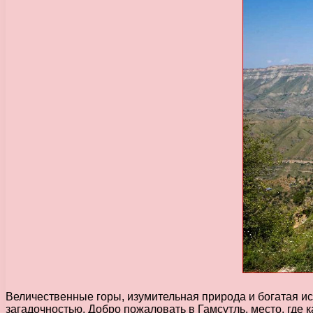
Величественные горы, изумительная природа и богатая ис
загадочностью. Добро пожаловать в Гамсутль, место, где