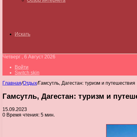
Обзор интернета
Искать
Четверг , 6 Август 2026
Войти
Switch skin
Главная
/
Отдых
/
Гамсутль, Дагестан: туризм и путешествия
Гамсутль, Дагестан: туризм и путеш
15.09.2023
0
Время чтения: 5 мин.