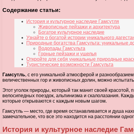
Содержание статьи:
История и культурное наследие Гамсутля
Живописные пейзажи и архитектура
Богатое культурное наследие
Узнайте о богатой истории уникального дагест
Природные богатства Гамсульта: уникальные д
Водопады Гамсульта
Горные пейзажи и ущелья
Откройте для себя уникальные природные крас
Туристические возможности Гамсульта
Гамсутль
, с его уникальной атмосферой и разнообразие
величественных гор и живописных долин, можно испытать
Этот уголок природы, который так манит своей красотой, 
велосипедных поездок, альпинизма и скалолазания. Кажд
которые открываются с каждым новым шагом.
Гамсутль — место, где время останавливается и душа нах
замечательное, что все это находится на расстоянии одно
История и культурное наследие Гам