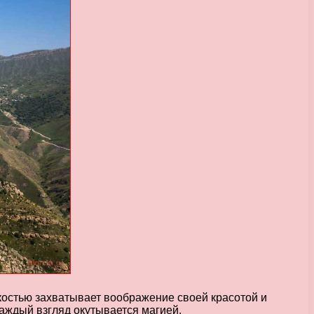
гкостью захватывает воображение своей красотой и
аждый взгляд окутывается магией.