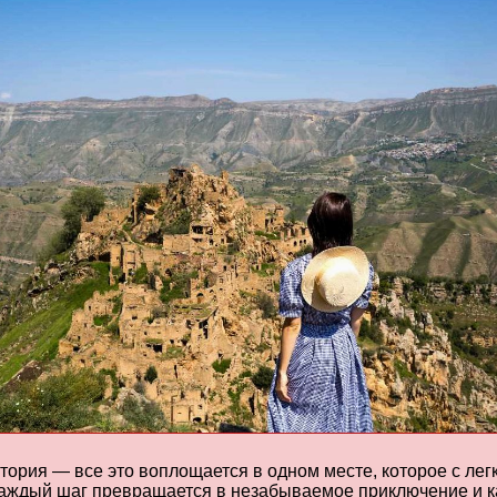
тория — все это воплощается в одном месте, которое с ле
 каждый шаг превращается в незабываемое приключение и к