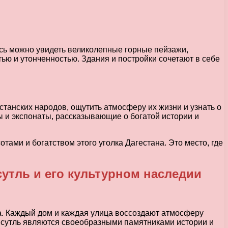
сь можно увидеть великолепные горные пейзажи,
ью и утонченностью. Здания и постройки сочетают в себе
танских народов, ощутить атмосферу их жизни и узнать о
ы и экспонаты, рассказывающие о богатой истории и
ами и богатством этого уголка Дагестана. Это место, где
сутль и его культурном наследии
. Каждый дом и каждая улица воссоздают атмосферу
амсутль являются своеобразными памятниками истории и