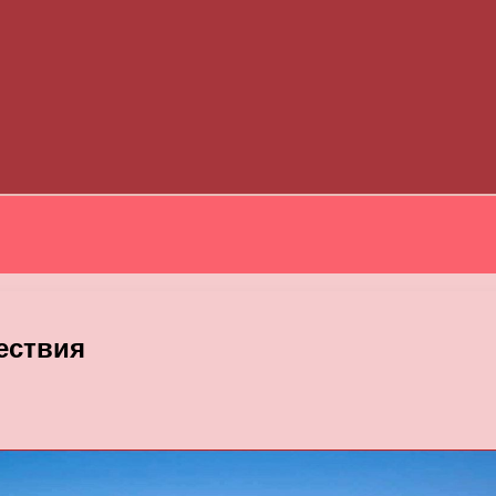
ествия