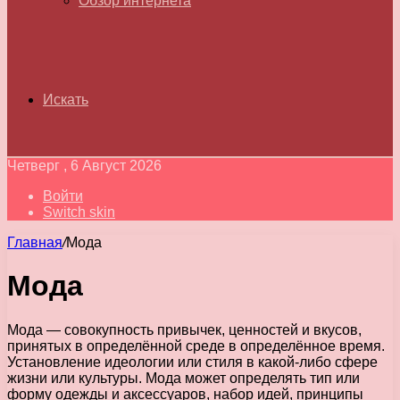
Обзор интернета
Искать
Четверг , 6 Август 2026
Войти
Switch skin
Главная
/
Мода
Мода
Мода — совокупность привычек, ценностей и вкусов,
принятых в определённой среде в определённое время.
Установление идеологии или стиля в какой-либо сфере
жизни или культуры. Мода может определять тип или
форму одежды и аксессуаров, набор идей, принципы