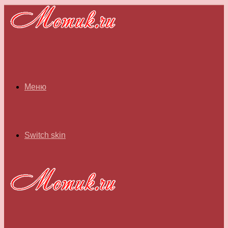
Меню
Switch skin