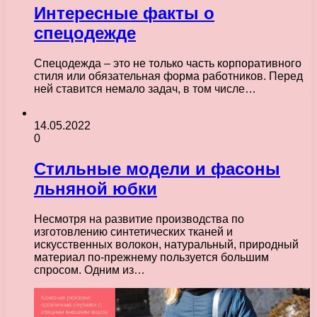
Интересные факты о
спецодежде
Спецодежда – это не только часть корпоративного
стиля или обязательная форма работников. Перед
ней ставится немало задач, в том числе…
14.05.2022
0
Стильные модели и фасоны
льняной юбки
Несмотря на развитие производства по
изготовлению синтетических тканей и
искусственных волокон, натуральный, природный
материал по-прежнему пользуется большим
спросом. Одним из…