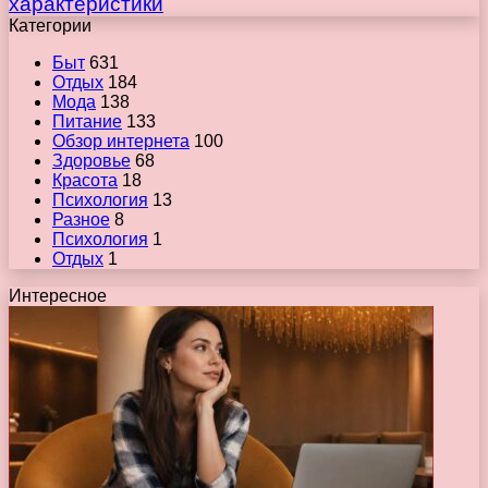
характеристики
Категории
Быт
631
Отдых
184
Мода
138
Питание
133
Обзор интернета
100
Здоровье
68
Красота
18
Психология
13
Разное
8
Психология
1
Отдых
1
Интересное