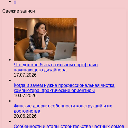
»
Свежие записи
Что должно быть в сильном портфолио
начинающего дизайнера
17.07.2026
Когда и зачем нужна профессиональная чистка
компьютера: практические ориентиры
10.07.2026
Финские двери: особенности конструкций и их
достоинства
20.06.2026
Особенности и этапы строительства частных домов