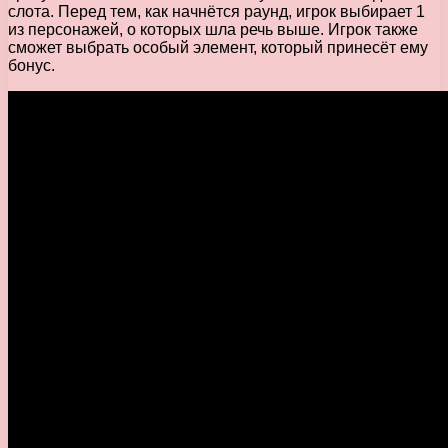
слота. Перед тем, как начнётся раунд, игрок выбирает 1
из персонажей, о которых шла речь выше. Игрок также
сможет выбрать особый элемент, который принесёт ему
бонус.