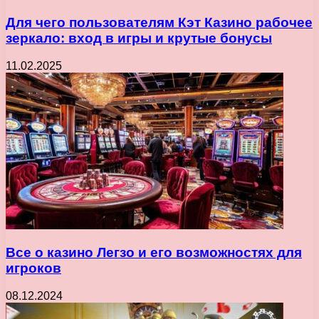
Для чего пользователям Кэт Казино рабочее
зеркало: вход в игры и крутые бонусы
11.02.2025
Все о казино Легзо и его возможностях для
игроков
08.12.2024