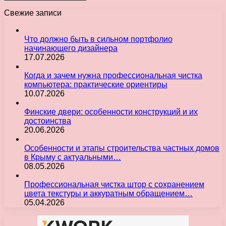
Свежие записи
Что должно быть в сильном портфолио
начинающего дизайнера
17.07.2026
Когда и зачем нужна профессиональная чистка
компьютера: практические ориентиры
10.07.2026
Финские двери: особенности конструкций и их
достоинства
20.06.2026
Особенности и этапы строительства частных домов
в Крыму с актуальными…
08.05.2026
Профессиональная чистка штор с сохранением
цвета текстуры и аккуратным обращением…
05.04.2026