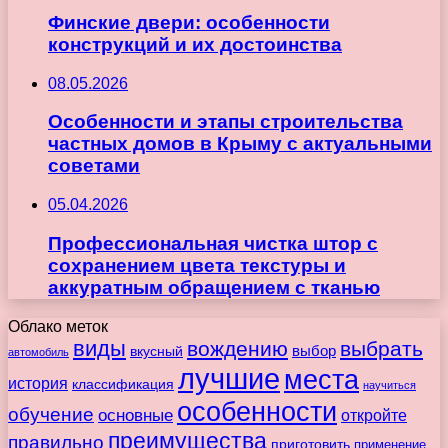
Финские двери: особенности
конструкций и их достоинства
08.05.2026
Особенности и этапы строительства
частных домов в Крыму с актуальными
советами
05.04.2026
Профессиональная чистка штор с
сохранением цвета текстуры и
аккуратным обращением с тканью
Облако меток
виды
вождению
выбрать
вкусный
выбор
автомобиль
лучшие
места
история
классификация
научиться
особенности
обучение
основные
откройте
преимущества
правильно
приготовить
применение