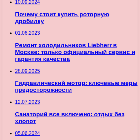
10.09.2024
Почему стоит купить роторную
дробилку
01.06.2023
Ремонт холодильников Liebherr в
Москве: только официальный сервис и
гарантия качества
28.09.2025
Гидравлический мотор: ключевые меры
предосторожности
12.07.2023
Санаторий все включено: отдых без
хлопот
05.06.2024