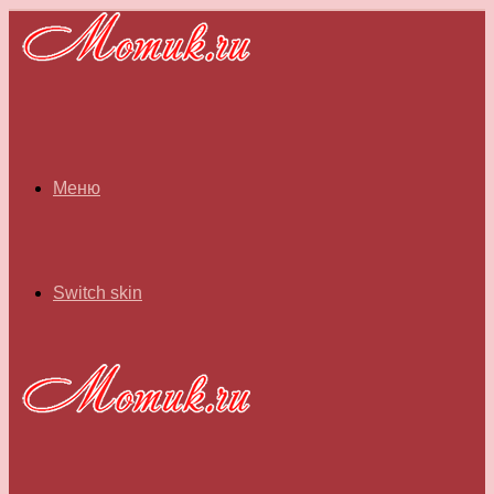
Меню
Switch skin