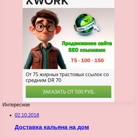
Интересное
02.10.2018
Доставка кальяна на дом