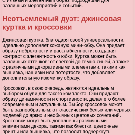
стильный и элегантный образ, подходящий для
различных мероприятий и событий.
Неотъемлемый дуэт: джинсовая
куртка и кроссовки
Джинсовая куртка, благодаря своей универсальности,
идеально дополняет кожаную мини-юбку. Она придает
образу небрежности и расслабленности, создавая
контраст с элегантностью юбки. Куртка может быть
различных оттенков: от светлой до темно-синей, а также
с различными декоративными элементами, такими как
вышивка, нашивки или потертости, что добавляет
дополнительную изюминку образу.
Кроссовки, в свою очередь, являются идеальным
выбором обуви для такого комплекта. Они придают
образу динамичности и спортивности, делая его более
современным и актуальным. Выбор кроссовок может
быть разнообразным: от классических белых или черных
моделей до ярких и необычных цветовых сочетаний.
Кроссовки могут быть дополнены различными
элементами декора, такими как блестки, цветочные
принты или вышивка, что позволит подчеркнуть