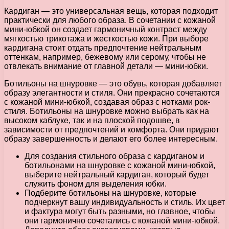
Кардиган — это универсальная вещь, которая подходит
практически для любого образа. В сочетании с кожаной
мини-юбкой он создает гармоничный контраст между
мягкостью трикотажа и жесткостью кожи. При выборе
кардигана стоит отдать предпочтение нейтральным
оттенкам, например, бежевому или серому, чтобы не
отвлекать внимание от главной детали — мини-юбки.
Ботильоны на шнуровке — это обувь, которая добавляет
образу элегантности и стиля. Они прекрасно сочетаются
с кожаной мини-юбкой, создавая образ с нотками рок-
стиля. Ботильоны на шнуровке можно выбрать как на
высоком каблуке, так и на плоской подошве, в
зависимости от предпочтений и комфорта. Они придают
образу завершенность и делают его более интересным.
Для создания стильного образа с кардиганом и
ботильонами на шнуровке с кожаной мини-юбкой,
выберите нейтральный кардиган, который будет
служить фоном для выделения юбки.
Подберите ботильоны на шнуровке, которые
подчеркнут вашу индивидуальность и стиль. Их цвет
и фактура могут быть разными, но главное, чтобы
они гармонично сочетались с кожаной мини-юбкой.