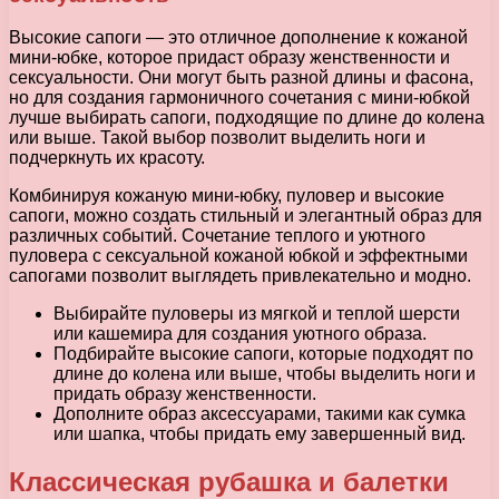
Высокие сапоги — это отличное дополнение к кожаной
мини-юбке, которое придаст образу женственности и
сексуальности. Они могут быть разной длины и фасона,
но для создания гармоничного сочетания с мини-юбкой
лучше выбирать сапоги, подходящие по длине до колена
или выше. Такой выбор позволит выделить ноги и
подчеркнуть их красоту.
Комбинируя кожаную мини-юбку, пуловер и высокие
сапоги, можно создать стильный и элегантный образ для
различных событий. Сочетание теплого и уютного
пуловера с сексуальной кожаной юбкой и эффектными
сапогами позволит выглядеть привлекательно и модно.
Выбирайте пуловеры из мягкой и теплой шерсти
или кашемира для создания уютного образа.
Подбирайте высокие сапоги, которые подходят по
длине до колена или выше, чтобы выделить ноги и
придать образу женственности.
Дополните образ аксессуарами, такими как сумка
или шапка, чтобы придать ему завершенный вид.
Классическая рубашка и балетки