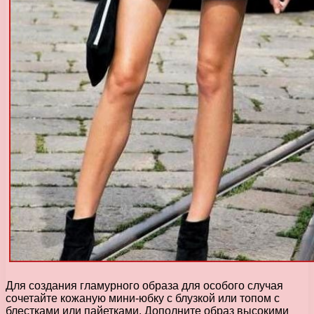
Для создания гламурного образа для особого случая
сочетайте кожаную мини-юбку с блузкой или топом с
блестками или пайетками. Дополните образ высокими