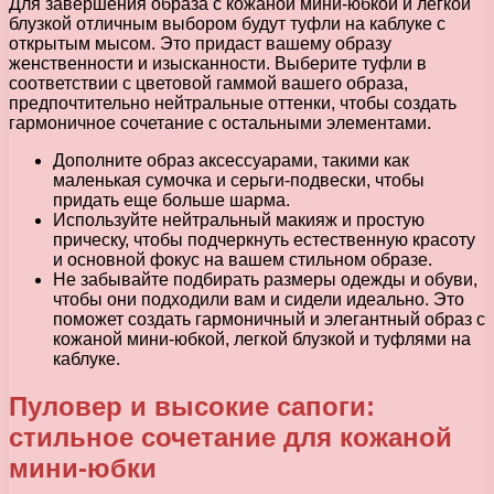
Для завершения образа с кожаной мини-юбкой и легкой
блузкой отличным выбором будут туфли на каблуке с
открытым мысом. Это придаст вашему образу
женственности и изысканности. Выберите туфли в
соответствии с цветовой гаммой вашего образа,
предпочтительно нейтральные оттенки, чтобы создать
гармоничное сочетание с остальными элементами.
Дополните образ аксессуарами, такими как
маленькая сумочка и серьги-подвески, чтобы
придать еще больше шарма.
Используйте нейтральный макияж и простую
прическу, чтобы подчеркнуть естественную красоту
и основной фокус на вашем стильном образе.
Не забывайте подбирать размеры одежды и обуви,
чтобы они подходили вам и сидели идеально. Это
поможет создать гармоничный и элегантный образ с
кожаной мини-юбкой, легкой блузкой и туфлями на
каблуке.
Пуловер и высокие сапоги:
стильное сочетание для кожаной
мини-юбки