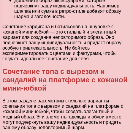
Дополните образ аксессуарами, которые
подчеркнут вашу индивидуальность. Например,
шляпка или сумка в ретро-стиле добавят образу
шарма и загадочности.
Сочетание кардигана и ботильонов на шнуровке с
кожаной мини-юбкой — это стильный и элегантный
вариант для создания неповторимого образа. Оно
подчеркнет вашу индивидуальность и придаст образу
особую привлекательность. Не бойтесь
экспериментировать с цветами и фактурами, чтобы
создать идеальное сочетание для себя.
Сочетание топа с вырезом и
сандалий на платформе с кожаной
мини-юбкой
В этом разделе рассмотрим стильные варианты
сочетания топа с вырезом и сандалий на платформе с
кожаной мини-юбкой, чтобы создать элегантный и
модный образ. Эти элементы одежды и обуви вместе
могут подчеркнуть вашу индивидуальность и придать
вашему образу неповторимый шарм.