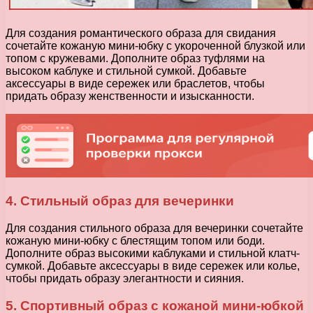
Для создания романтического образа для свидания
сочетайте кожаную мини-юбку с укороченной блузкой или
топом с кружевами. Дополните образ туфлями на
высоком каблуке и стильной сумкой. Добавьте
аксессуары в виде сережек или браслетов, чтобы
придать образу женственности и изысканности.
4. Стильный образ для вечеринки
Для создания стильного образа для вечеринки сочетайте
кожаную мини-юбку с блестящим топом или боди.
Дополните образ высокими каблуками и стильной клатч-
сумкой. Добавьте аксессуары в виде сережек или колье,
чтобы придать образу элегантности и сияния.
5. Спортивный образ с кожаной мини-юбкой