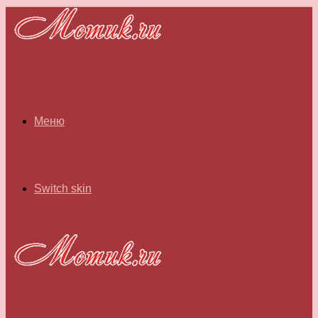
Меню
Switch skin