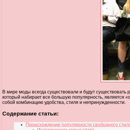
В мире моды всегда существовали и будут существовать р
который набирает все большую популярность, является «о
собой комбинацию удобства, стиля и непринужденности.
Содержание статьи:
Происхождение популярности свободного стил
Исторические корни стиля