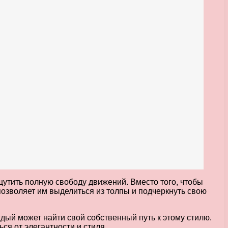
щутить полную свободу движений. Вместо того, чтобы
озволяет им выделиться из толпы и подчеркнуть свою
ждый может найти свой собственный путь к этому стилю.
ся от элегантности и стиля.