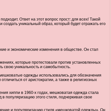
одходит. Ответ на этот вопрос прост: для всех! Такой
и создать уникальный образ, который будет отражать его
кие и экономические изменения в обществе. Он стал
ижениях, которые протестовали против установленных
ь свою уникальность и самобытность.
и мешковатые одежды использовались для обозначения
 отличиться от аристократии, а также в религиозных
ния хиппи в 1960-х годах, мешковатая одежда стала
д в популяризацию этого стиля, подчеркивая свое
вление и популяризацию стиля «мешковатой одежды». Он