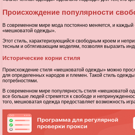
Происхождение популярности своб
В современном мире мода постоянно меняется, и каждый с
«мешковатой одежды».
Этот стиль, характеризующийся свободным кроем и непр
тесным и обтягивающим моделям, позволяя выразить инди
Исторические корни стиля
Происхождение стиля «мешковатой одежды» можно просле
для определенных народов и племен. Такой стиль одежд
потребностями.
В современном мире популярность стиля «мешковатой оде
все больше людей стремятся к свободе и непринужденност
того, мешковатая одежда предоставляет возможность игр