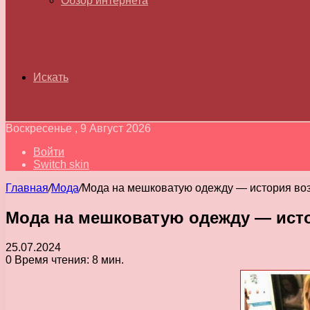
Обзор интернета
Искать
Воскресенье , 9 Август 2026
Войти
Switch skin
Главная
/
Мода
/
Мода на мешковатую одежду — история воз
Мода на мешковатую одежду — исто
25.07.2024
0
Время чтения: 8 мин.