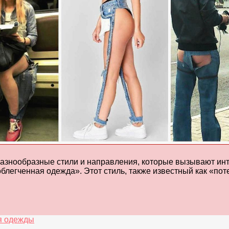
азнообразные стили и направления, которые вызывают инте
блегченная одежда». Этот стиль, также известный как «по
я одежды