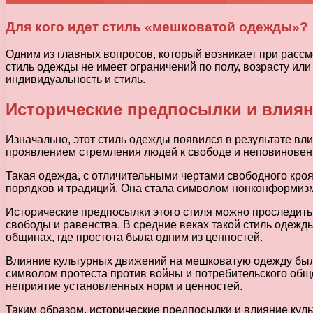
Для кого идет стиль «мешковатой одежды»?
Одним из главных вопросов, который возникает при рассмо
стиль одежды не имеет ограничений по полу, возрасту ил
индивидуальность и стиль.
Исторические предпосылки и влия
Изначально, этот стиль одежды появился в результате вл
проявлением стремления людей к свободе и неповиновен
Такая одежда, с отличительными чертами свободного кроя
порядков и традиций. Она стала символом нонконформизм
Исторические предпосылки этого стиля можно проследить
свободы и равенства. В средние веках такой стиль одежды
общинах, где простота была одним из ценностей.
Влияние культурных движений на мешковатую одежду было
символом протеста против войны и потребительского общес
неприятие установленных норм и ценностей.
Таким образом, исторические предпосылки и влияние кул