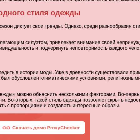
одного стиля одежды
езон диктует свои тренды. Однако, среди разнообразия сти
илегающим силуэтом, привлекает внимание своей непринуж
видуальность и подчеркнуть неповторимость каждого чело
дить в истории моды. Уже в древности существовали при
ы был обусловлен климатическими условиями, религиозным
жды» можно объяснить несколькими факторами. Во-первых
и. Во-вторых, такой стиль одежды позволяет скрыть недос
ать с пропорциями и создавать интересные образы.