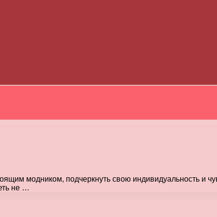
стоящим модником, подчеркнуть свою индивидуальность и ч
еть не …