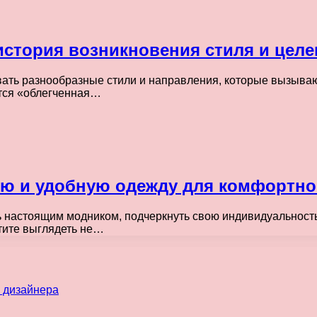
стория возникновения стиля и целе
ать разнообразные стили и направления, которые вызывают
ется «облегченная…
ю и удобную одежду для комфортно
ь настоящим модником, подчеркнуть свою индивидуальност
отите выглядеть не…
 дизайнера