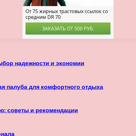
ыбор надежности и экономии
ная палуба для комфортного отдыха
ю: советы и рекомендации
онала