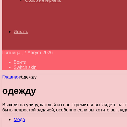
Обзор интернета
Искать
Пятница , 7 Август 2026
Войти
Switch skin
Главная
/
одежду
одежду
Выходя на улицу, каждый из нас стремится выглядеть на
быть непростой задачей, особенно если вы хотите выгляд
Мода