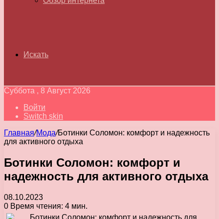
Обзор интернета
Искать
Суббота , 8 Август 2026
Войти
Switch skin
Главная
/
Мода
/
Ботинки Соломон: комфорт и надежность
для активного отдыха
Ботинки Соломон: комфорт и
надежность для активного отдыха
08.10.2023
0
Время чтения: 4 мин.