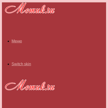
Меню
Switch skin