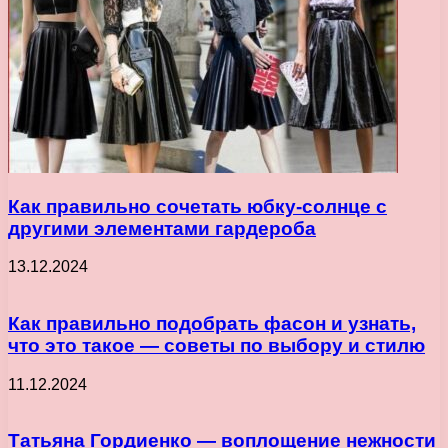
Как правильно сочетать юбку-солнце с
другими элементами гардероба
13.12.2024
Как правильно подобрать фасон и узнать,
что это такое — советы по выбору и стилю
11.12.2024
Татьяна Гордиенко — воплощение нежности