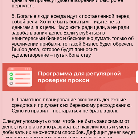
деньги не принесут удовлетворения и быстро не
вернутся.
5. Богатые люди всегда идут к поставленной перед
собой цели. Хотите быть богатым – идите не за
деньгами, а к цели. Надо жить ради цели, а не ради
зарабатывания денег. Если углубиться в
неинтересный бизнес и бесконечно думать только об
увеличении прибыли, то такой бизнес будет обречен.
Выбор дела, которое будет приносить
удовлетворение – путь к богатству.
6. Грамотное планирование экономить денежные
средства и приучает к их бережному расходованию.
Одно из правил – постараться не брать в долг.
Следует упомянуть о том, чтобы не быть зависимым от
денег, нужно активно развиваться как личность и уметь
добывать их множеством способов. Дефицит денег ведет
к концентрации внимания на них, так как деньги