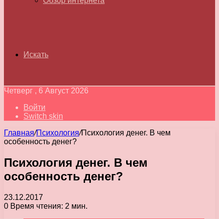
Обзор интернета
Искать
Четверг , 6 Август 2026
Войти
Switch skin
Главная
/
Психология
/
Психология денег. В чем
особенность денег?
Психология денег. В чем
особенность денег?
23.12.2017
0
Время чтения: 2 мин.