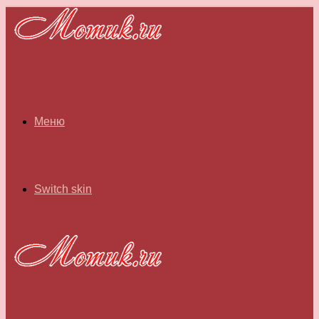
Меню
Switch skin