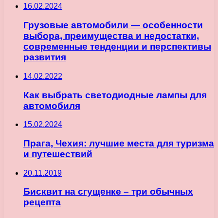
16.02.2024
Грузовые автомобили — особенности
выбора, преимущества и недостатки,
современные тенденции и перспективы
развития
14.02.2022
Как выбрать светодиодные лампы для
автомобиля
15.02.2024
Прага, Чехия: лучшие места для туризма
и путешествий
20.11.2019
Бисквит на сгущенке – три обычных
рецепта