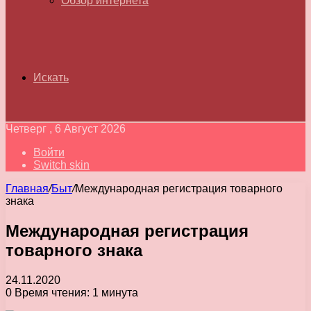
Обзор интернета
Искать
Четверг , 6 Август 2026
Войти
Switch skin
Главная
/
Быт
/
Международная регистрация товарного
знака
Международная регистрация
товарного знака
24.11.2020
0
Время чтения: 1 минута