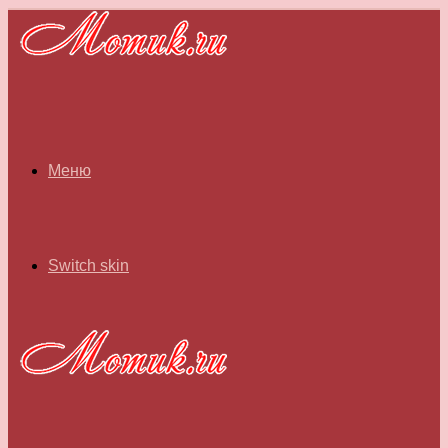
Меню
Switch skin