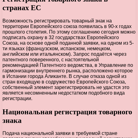
странах ЕС
Возможность регистрировать товарный знак на
территории Европейского союза появилась в 90-х годах
прошлого столетия. По этому соглашению сегодня можно
подписать охрану в 32 государствах Европейского
Союза, на основе одной поданной заявки, на одном из 5-
ти языках (французском, испанском, немецком,
английском или итальянском). Запрос подаётся через
патентного поверенного, с настоятельной
рекомендацией Патентного ведомства, в Управление по
гармонизации внутреннего рынка, расположено которое
в Испании города Аликанте. В случае отказа одной из
стран входящую в содружество Европейского Союза,
собственный элемент зарегистрировать не удастся это
является несомненным недостатком подобного вида
регистрации.
Национальная регистрация товарного
знака
Подача национальной заявки в требуемой стране