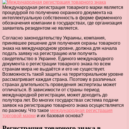
Международная регистрация товарного марки является
процедурой по получению охранного документа на
интеллектуальную собственность в форме фирменного
обозначения компании в государствах, где организация
заявитель резидентом не является.
Согласно законодательству Украины, компания,
принявшее решение для получения охраны товарного
знака на международном уровне, должна для начала
подать заявку на регистрацию или получить
свидетельство в Украине. Единого международного
документа о регистрации товарного знака по всем
странам мира не выдаётся и его не существует.
Возможность такой защиты на территориальном уровне
рассматривает каждая страна. Поэтому в различных
странах длительность проведения экспертизы может
отличаться. В зависимости от страны период
международной регистрации, может доходить до
полутора лет. Во многих государствах система подачи
заявок на регистрацию товарного знака осуществляется
по разному. Что такое
международная регистрация
торговой марки
и их базовая основа?
Регистрация товарного знака в