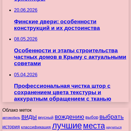
20.06.2026
Финские двери: особенности
конструкций и их достоинства
08.05.2026
Особенности и этапы строительства
частных домов в Крыму с актуальными
советами
05.04.2026
Профессиональная чистка штор с
сохранением цвета текстуры и
аккуратным обращением с тканью
Облако меток
виды
вождению
выбрать
вкусный
выбор
автомобиль
лучшие
места
история
классификация
научиться