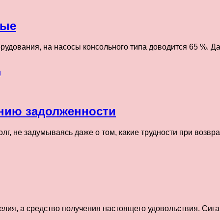
ные
рудования, на насосы консольного типа доводится 65 %. Д
анию задолженности
олг, не задумываясь даже о том, какие трудности при возв
делия, а средство получения настоящего удовольствия. Си