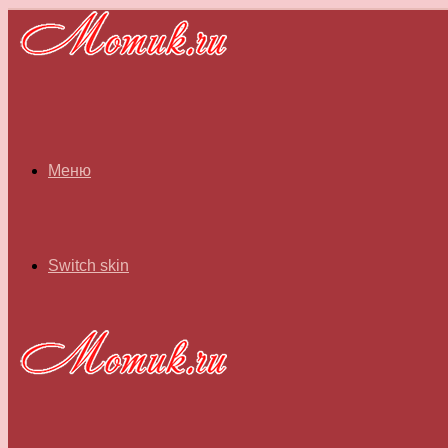
Меню
Switch skin