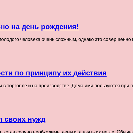
ню на день рождения!
молодого человека очень сложным, однако это совершенно 
сти по принципу их действия
 и в торговле и на производстве. Дома ими пользуются при
я своих нужд
я, когда срочно необходимы деньги, а взять их негде. Обы