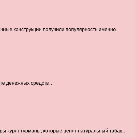
анные конструкции получили популярность именно
рате денежных средств…
гары курят гурманы, которые ценят натуральный табак…