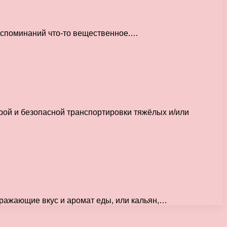
воспоминаний что-то вещественное.…
ой и безопасной транспортировки тяжёлых и/или
ражающие вкус и аромат еды, или кальян,…