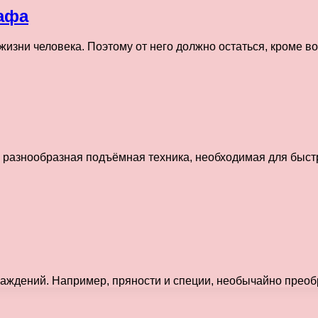
афа
 жизни человека. Поэтому от него должно остаться, кроме 
разнообразная подъёмная техника, необходимая для быстр
…
аждений. Например, пряности и специи, необычайно преоб