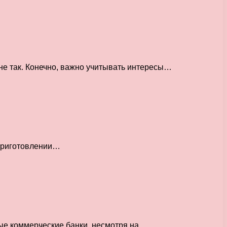
не так. Конечно, важно учитывать интересы…
 приготовлении…
чные коммерческие банки, несмотря на…