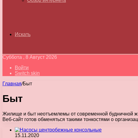
Обзор интернета
Искать
Суббота , 8 Август 2026
Войти
Switch skin
Главная
/
Быт
Быт
Жилище и быт неотъемлемы от современной будничной жи
Веб-сайт готов обменяться такими тонкостями о организа
15.11.2020