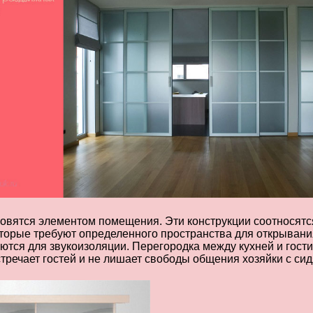
вятся элементом помещения. Эти конструкции соотносятся с
которые требуют определенного пространства для открыван
ются для звукоизоляции. Перегородка между кухней и гости
тречает гостей и не лишает свободы общения хозяйки с си