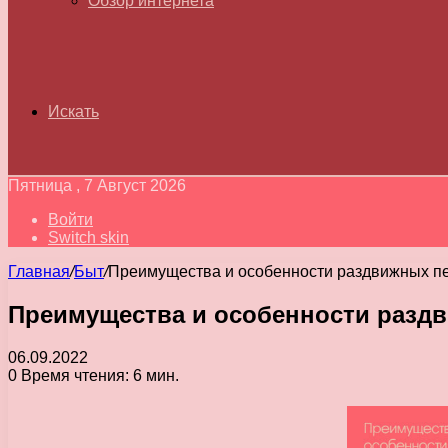
Обзор интернета
Искать
Пятница , 7 Август 2026
Войти
Switch skin
Главная
/
Быт
/
Преимущества и особенности раздвижных п
Преимущества и особенности разд
06.09.2022
0
Время чтения: 6 мин.