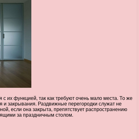
 их функцией, так как требуют очень мало места. То же
ия и закрывания. Раздвижные перегородки служат не
ной, если она закрыта, препятствует распространению
дящими за праздничным столом.