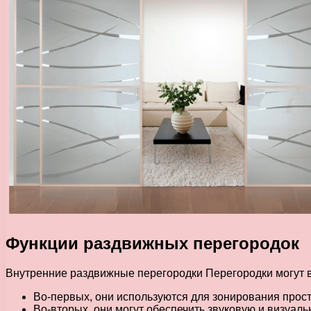
Функции раздвижных перегородок
Внутренние раздвижные перегородки Перегородки могут 
Во-первых, они используются для зонирования прост
Во-вторых, они могут обеспечить звуковую и визуал