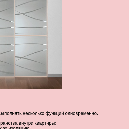
выполнять несколько функций одновременно.
ранства внутри квартиры;
ьную изоляцию;