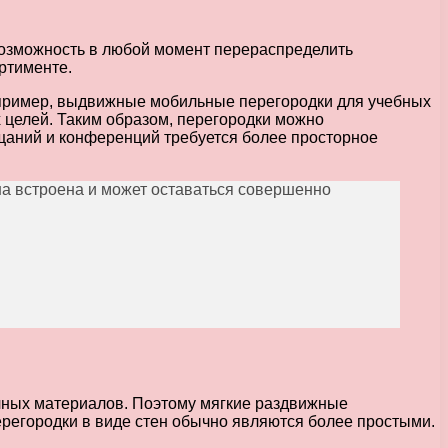
возможность в любой момент перераспределить
ртименте.
 например, выдвижные мобильные перегородки для учебных
х целей. Таким образом, перегородки можно
щаний и конференций требуется более просторное
на встроена и может оставаться совершенно
чных материалов. Поэтому мягкие раздвижные
регородки в виде стен обычно являются более простыми.