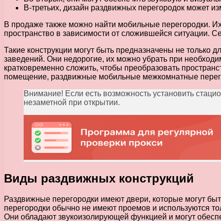
В-третьих, дизайн раздвижных перегородок может и
В продаже также можно найти мобильные перегородки. И
пространство в зависимости от сложившейся ситуации. С
Такие конструкции могут быть предназначены не только д
заведений. Они недорогие, их можно убрать при необходи
кратковременно сложить, чтобы преобразовать пространс
помещение, раздвижные мобильные межкомнатные перегор
Внимание! Если есть возможность установить стацио
незаметной при открытии.
Виды раздвижных конструкций
Раздвижные перегородки имеют двери, которые могут бы
перегородки обычно не имеют проемов и используются то
Они обладают звукоизолирующей функцией и могут обесп