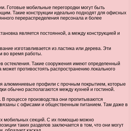
ии. Готовые мобильные перегородки могут быть
ющим. Такие конструкции идеально подходят для офисных
янного перераспределения персонала и более
тановка является постоянной, а между конструкцией и
вание изготавливается из ластика или дерева. Эти
м во время работы.
ев остекления. Такие сооружения имеют определенный
а может противостоять распространению локального
ются алюминиевые профили с прочным покрытием, которые
ки обычно располагаются между кухней и гостиной.
. В процессе производства они пропитываются
связаны с офисами и общественным питанием. Там даже в
ых мобильных секций. С их помощью можно
зиции таких разделов заключается в том, что они могут
, образуют каскад.