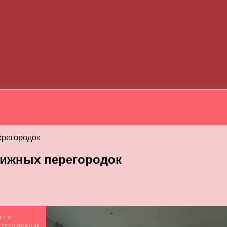
ерегородок
вижных перегородок