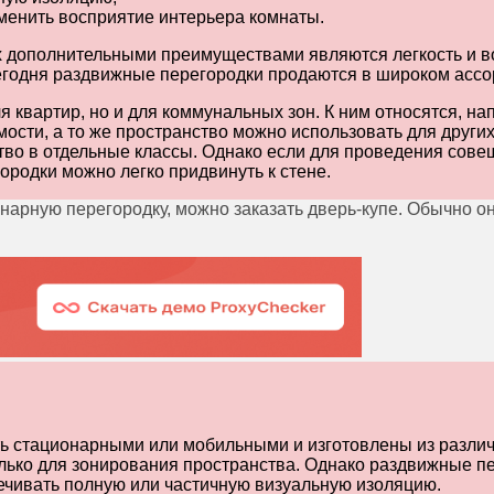
зменить восприятие интерьера комнаты.
х дополнительными преимуществами являются легкость и 
егодня раздвижные перегородки продаются в широком ассо
ля квартир, но и для коммунальных зон. К ним относятся,
мости, а то же пространство можно использовать для други
тво в отдельные классы. Однако если для проведения сове
одки можно легко придвинуть к стене.
нарную перегородку, можно заказать дверь-купе. Обычно о
ть стационарными или мобильными и изготовлены из разли
лько для зонирования пространства. Однако раздвижные пе
ечивать полную или частичную визуальную изоляцию.