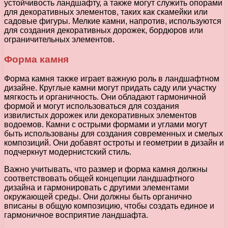
устойчивость ландшафту, а также могут служить опорами
для декоративных элементов, таких как скамейки или
садовые фигуры. Мелкие камни, напротив, используются
для создания декоративных дорожек, бордюров или
ограничительных элементов.
Форма камня
Форма камня также играет важную роль в ландшафтном
дизайне. Круглые камни могут придать саду или участку
мягкость и органичность. Они обладают гармоничной
формой и могут использоваться для создания
извилистых дорожек или декоративных элементов
водоемов. Камни с острыми формами и углами могут
быть использованы для создания современных и смелых
композиций. Они добавят остроты и геометрии в дизайн и
подчеркнут модернистский стиль.
Важно учитывать, что размер и форма камня должны
соответствовать общей концепции ландшафтного
дизайна и гармонировать с другими элементами
окружающей среды. Они должны быть органично
вписаны в общую композицию, чтобы создать единое и
гармоничное восприятие ландшафта.