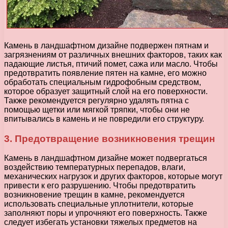
Камень в ландшафтном дизайне подвержен пятнам и
загрязнениям от различных внешних факторов, таких как
падающие листья, птичий помет, сажа или масло. Чтобы
предотвратить появление пятен на камне, его можно
обработать специальным гидрофобным средством,
которое образует защитный слой на его поверхности.
Также рекомендуется регулярно удалять пятна с
помощью щетки или мягкой тряпки, чтобы они не
впитывались в камень и не повредили его структуру.
3. Предотвращение возникновения трещин
Камень в ландшафтном дизайне может подвергаться
воздействию температурных перепадов, влаги,
механических нагрузок и других факторов, которые могут
привести к его разрушению. Чтобы предотвратить
возникновение трещин в камне, рекомендуется
использовать специальные уплотнители, которые
заполняют поры и упрочняют его поверхность. Также
следует избегать установки тяжелых предметов на