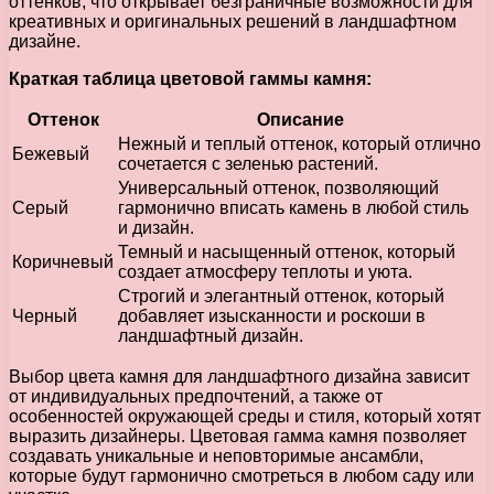
оттенков, что открывает безграничные возможности для
креативных и оригинальных решений в ландшафтном
дизайне.
Краткая таблица цветовой гаммы камня:
Оттенок
Описание
Нежный и теплый оттенок, который отлично
Бежевый
сочетается с зеленью растений.
Универсальный оттенок, позволяющий
Серый
гармонично вписать камень в любой стиль
и дизайн.
Темный и насыщенный оттенок, который
Коричневый
создает атмосферу теплоты и уюта.
Строгий и элегантный оттенок, который
Черный
добавляет изысканности и роскоши в
ландшафтный дизайн.
Выбор цвета камня для ландшафтного дизайна зависит
от индивидуальных предпочтений, а также от
особенностей окружающей среды и стиля, который хотят
выразить дизайнеры. Цветовая гамма камня позволяет
создавать уникальные и неповторимые ансамбли,
которые будут гармонично смотреться в любом саду или