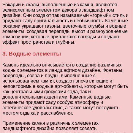
Рокарии и скалы, выполненные из камня, являются
великолепным элементом декора в ландшафтном
дизайне. Они создают так называемый «горный» стиль и
придают саду оригинальность и необычность. Каменные
рокарии украшают газоны, цветочные клумбы и водные
элементы, создавая перепады высот и разноуровневые
композиции, которые привлекают взгляды и создают
эффект пространства и глубины.
3. Водные элементы
Камень идеально вписывается в создание различных
водных элементов в ландшафтном дизайне. Фонтаны,
водопады, озера и пруды, выполненные с
использованием камня, создают впечатляющие и
неповторимые водные арт-объекты, которые могут быть
как центральными фокусами сада, так и
дополнительными акцентами. Каменные водные
элементы придают саду особую атмосферу и
эстетическое удовольствие, а также могут послужить
местом отдыха и расслабления.
Применение камня в различных элементах
ландшафтного дизайна позволяет создать