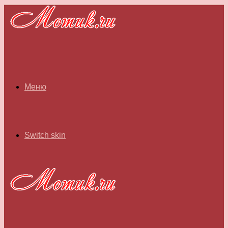
Меню
Switch skin