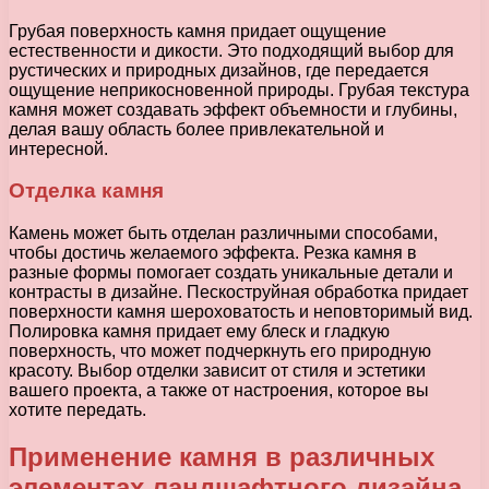
Грубая поверхность камня придает ощущение
естественности и дикости. Это подходящий выбор для
рустических и природных дизайнов, где передается
ощущение неприкосновенной природы. Грубая текстура
камня может создавать эффект объемности и глубины,
делая вашу область более привлекательной и
интересной.
Отделка камня
Камень может быть отделан различными способами,
чтобы достичь желаемого эффекта. Резка камня в
разные формы помогает создать уникальные детали и
контрасты в дизайне. Пескоструйная обработка придает
поверхности камня шероховатость и неповторимый вид.
Полировка камня придает ему блеск и гладкую
поверхность, что может подчеркнуть его природную
красоту. Выбор отделки зависит от стиля и эстетики
вашего проекта, а также от настроения, которое вы
хотите передать.
Применение камня в различных
элементах ландшафтного дизайна