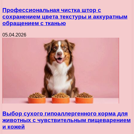
Профессиональная чистка штор с
сохранением цвета текстуры и аккуратным
обращением с тканью
05.04.2026
Выбор сухого гипоаллергенного корма для
животных с чувствительным пищеварением
и кожей