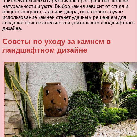
привлекательное и гармоничное пространство, полное
натуральности и уюта. Выбор камня зависит от стиля и
общего концепта сада или двора, но в любом случае
использование камней станет удачным решением для
создания привлекательного и уникального ландшафтного
дизайна.
Советы по уходу за камнем в
ландшафтном дизайне