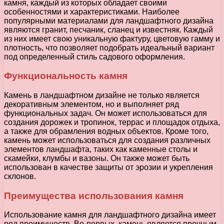
камня, каждый из которых обладает своими
особенностями и характеристиками. Наиболее
популярными материалами для ландшафтного дизайна
являются гранит, песчаник, сланец и известняк. Каждый
из них имеет свою уникальную фактуру, цветовую гамму и
плотность, что позволяет подобрать идеальный вариант
под определенный стиль садового оформления.
Функциональность камня
Камень в ландшафтном дизайне не только является
декоративным элементом, но и выполняет ряд
функциональных задач. Он может использоваться для
создания дорожек и тропинок, террас и площадок отдыха,
а также для обрамления водных объектов. Кроме того,
камень может использоваться для создания различных
элементов ландшафта, таких как каменные столы и
скамейки, клумбы и вазоны. Он также может быть
использован в качестве защиты от эрозии и укрепления
склонов.
Преимущества использования камня
Использование камня для ландшафтного дизайна имеет
ряд преимуществ. Во-первых, камень является прочным