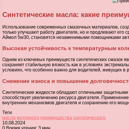
Синтетические масла: какие преим
Использование современных смазочных материалов, созда
только улучшают работу двигателя, но и продлевают его 
Аймол 5w30, становятся незаменимыми помощниками авто
Высокая устойчивость к температурным кол
Одним из ключевых преимуществ синтетических смазок яв
сохраняет стабильную вязкость как в условиях экстремал
условиях, что особенно важно для водителей, живущих в 
Снижение износа и повышение долговечност
Синтетические жидкости обладают отличными защитными с
способствует увеличению ресурса двигателя. Применение
внутренних механизмов двигателя и сохранению его мощн
Теги
масла
моторного
преимущества
синтетического
10.08.2024
0
Время чтения: 3 мин.