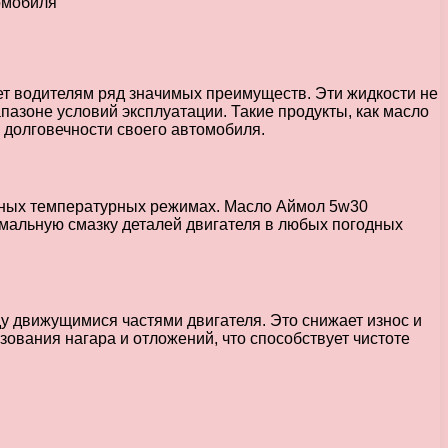
т водителям ряд значимых преимуществ. Эти жидкости не
пазоне условий эксплуатации. Такие продукты, как масло
долговечности своего автомобиля.
ичных температурных режимах. Масло Аймол 5w30
тимальную смазку деталей двигателя в любых погодных
 движущимися частями двигателя. Это снижает износ и
ования нагара и отложений, что способствует чистоте