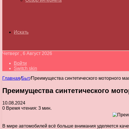
Обзор интернета
Искать
Четверг , 6 Август 2026
Войти
Switch skin
Главная
/
Быт
/
Преимущества синтетического моторного ма
Преимущества синтетического мото
10.08.2024
0
Время чтения: 3 мин.
В мире автомобилей всё больше внимания уделяется качес