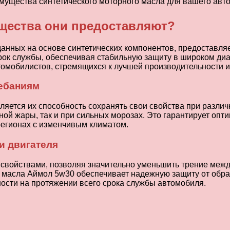
ущества они предоставляют?
нных на основе синтетических компонентов, предоставляе
срок службы, обеспечивая стабильную защиту в широком диа
мобилистов, стремящихся к лучшей производительности и 
ебаниям
ляется их способность сохранять свои свойства при разл
ьной жары, так и при сильных морозах. Это гарантирует оп
регионах с изменчивым климатом.
и двигателя
войствами, позволяя значительно уменьшить трение между
 масла Аймол 5w30 обеспечивает надежную защиту от образ
ости на протяжении всего срока службы автомобиля.