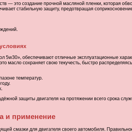
тв — это создание прочной масляной пленки, которая обво
чивает стабильную защиту, предотвращая соприкосновение
еждений.
 условиях
ол 5w30», обеспечивают отличные эксплуатационные харак
, это масло сохраняет свою текучесть, быстро распределяяс
пазоне температур.
году.
.
надёжной защиты двигателя на протяжении всего срока слу
а и применение
ящей смазки для двигателя своего автомобиля. Правильно