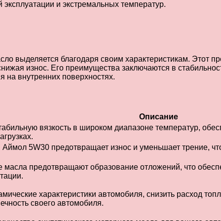
й эксплуатации и экстремальных температур.
сло выделяется благодаря своим характеристикам. Этот п
нижая износ. Его преимущества заключаются в стабильност
я на внутренних поверхностях.
Описание
абильную вязкость в широком диапазоне температур, обесп
агрузках.
, Аймол 5W30 предотвращает износ и уменьшает трение, что
 масла предотвращают образование отложений, что обеспеч
тации.
мические характеристики автомобиля, снизить расход топл
вечность своего автомобиля.