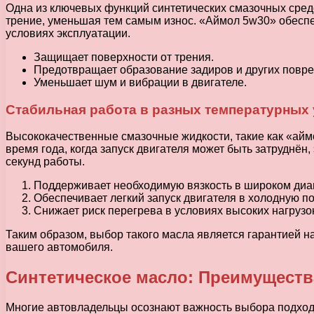
Одна из ключевых функций синтетических смазочных средс
трение, уменьшая тем самым износ. «Аймол 5w30» обеспе
условиях эксплуатации.
Защищает поверхности от трения.
Предотвращает образование задиров и других повр
Уменьшает шум и вибрации в двигателе.
Стабильная работа в разных температурных
Высококачественные смазочные жидкости, такие как «айм
время года, когда запуск двигателя может быть затруднён
секунд работы.
Поддерживает необходимую вязкость в широком диа
Обеспечивает легкий запуск двигателя в холодную по
Снижает риск перегрева в условиях высоких нагрузок
Таким образом, выбор такого масла является гарантией 
вашего автомобиля.
Синтетическое масло: Преимуществ
Многие автовладельцы осознают важность выбора подход