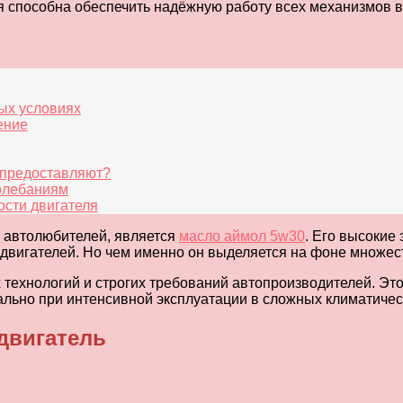
я способна обеспечить надёжную работу всех механизмов в
ых условиях
ение
 предоставляют?
колебаниям
сти двигателя
 автолюбителей, является
масло аймол 5w30
. Его высокие
двигателей. Но чем именно он выделяется на фоне множес
 технологий и строгих требований автопроизводителей. Это
уально при интенсивной эксплуатации в сложных климатичес
двигатель