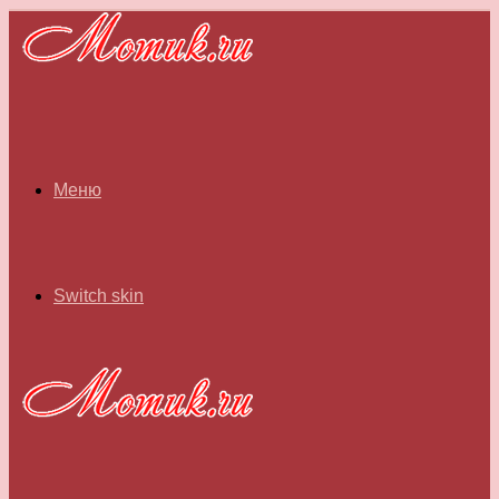
Меню
Switch skin