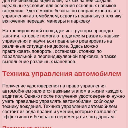
для начинающих водителей, так как на ней созданы
идеальные условия для освоения основных навыков
вождения. Здесь можно безопасно попрактиковаться в
управлении автомобилем, освоить правильную технику
включения передач, маневры и парковку.
На тренировочной площадке инструкторы проводят
занятия, которые помогают водителям развить навыки
управления и научиться правильно реагировать на
различные ситуации на дороге. Здесь можно
практиковать повороты, остановки, стоянки по
параллельной и перпендикулярной парковке, а также
выполнение различных маневров.
Техника управления автомобилем
Получение удостоверения на право управления
автомобилем является важным этапом в жизни каждого
водителя. Однако после получения удостоверения нужно
уметь правильно управлять автомобилем, соблюдая
технику вождения. Техника управления автомобилем
состоит из ряда правил и умений, которые позволяют
эффективно и безопасно перемещаться по дорогам.
Позиция за рулем