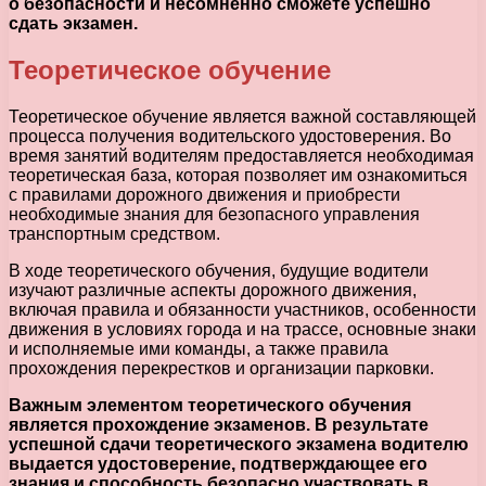
о безопасности и несомненно сможете успешно
сдать экзамен.
Теоретическое обучение
Теоретическое обучение является важной составляющей
процесса получения водительского удостоверения. Во
время занятий водителям предоставляется необходимая
теоретическая база, которая позволяет им ознакомиться
с правилами дорожного движения и приобрести
необходимые знания для безопасного управления
транспортным средством.
В ходе теоретического обучения, будущие водители
изучают различные аспекты дорожного движения,
включая правила и обязанности участников, особенности
движения в условиях города и на трассе, основные знаки
и исполняемые ими команды, а также правила
прохождения перекрестков и организации парковки.
Важным элементом теоретического обучения
является прохождение экзаменов. В результате
успешной сдачи теоретического экзамена водителю
выдается удостоверение, подтверждающее его
знания и способность безопасно участвовать в