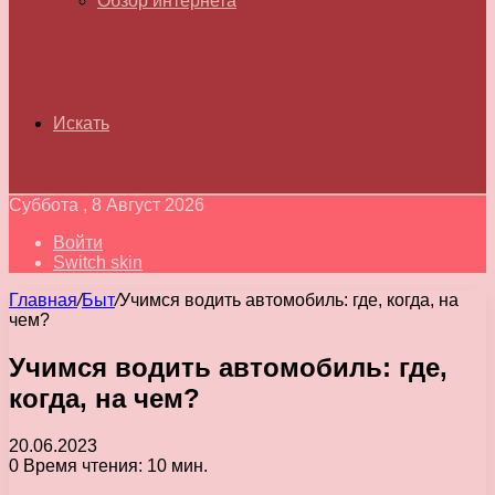
Обзор интернета
Искать
Суббота , 8 Август 2026
Войти
Switch skin
Главная
/
Быт
/
Учимся водить автомобиль: где, когда, на
чем?
Учимся водить автомобиль: где,
когда, на чем?
20.06.2023
0
Время чтения: 10 мин.