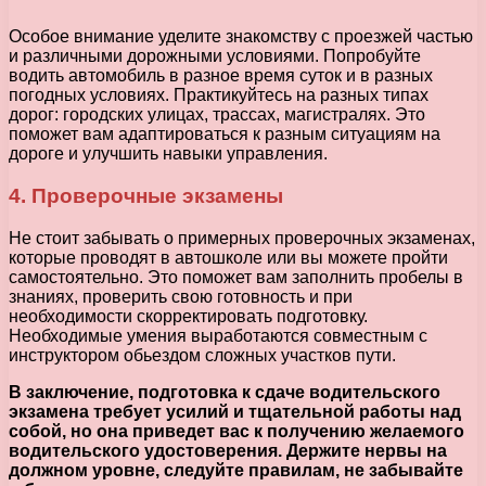
Особое внимание уделите знакомству с проезжей частью
и различными дорожными условиями. Попробуйте
водить автомобиль в разное время суток и в разных
погодных условиях. Практикуйтесь на разных типах
дорог: городских улицах, трассах, магистралях. Это
поможет вам адаптироваться к разным ситуациям на
дороге и улучшить навыки управления.
4. Проверочные экзамены
Не стоит забывать о примерных проверочных экзаменах,
которые проводят в автошколе или вы можете пройти
самостоятельно. Это поможет вам заполнить пробелы в
знаниях, проверить свою готовность и при
необходимости скорректировать подготовку.
Необходимые умения выработаются совместным с
инструктором обьездом сложных участков пути.
В заключение, подготовка к сдаче водительского
экзамена требует усилий и тщательной работы над
собой, но она приведет вас к получению желаемого
водительского удостоверения. Держите нервы на
должном уровне, следуйте правилам, не забывайте