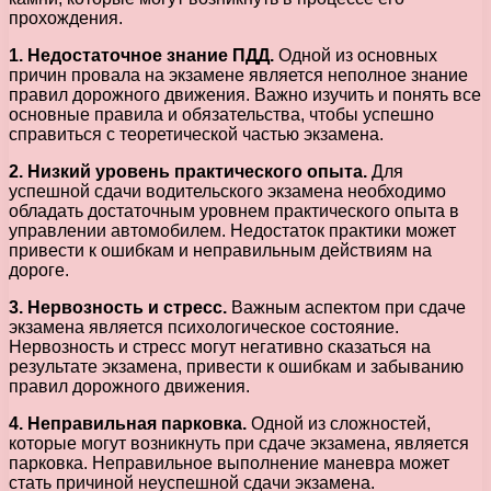
прохождения.
1. Недостаточное знание ПДД.
Одной из основных
причин провала на экзамене является неполное знание
правил дорожного движения. Важно изучить и понять все
основные правила и обязательства, чтобы успешно
справиться с теоретической частью экзамена.
2. Низкий уровень практического опыта.
Для
успешной сдачи водительского экзамена необходимо
обладать достаточным уровнем практического опыта в
управлении автомобилем. Недостаток практики может
привести к ошибкам и неправильным действиям на
дороге.
3. Нервозность и стресс.
Важным аспектом при сдаче
экзамена является психологическое состояние.
Нервозность и стресс могут негативно сказаться на
результате экзамена, привести к ошибкам и забыванию
правил дорожного движения.
4. Неправильная парковка.
Одной из сложностей,
которые могут возникнуть при сдаче экзамена, является
парковка. Неправильное выполнение маневра может
стать причиной неуспешной сдачи экзамена.