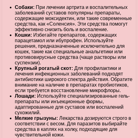
Собаки:
При лечении артрита и воспалительных
заболеваний суставов популярны препараты,
содержащие моксидектин, или такие современные
средства, как «Соленсия». Эти средства помогут
эффективно снизить боль и воспаление.
Кошки:
Избегайте препаратов, содержащих
парацетамол или ибупрофен. Используйте
решения, предназначенные исключительно для
кошек, такие как специальные анальгетики или
противовирусные средства (чаще растворы или
суспензии).
Крупный рогатый скот:
Для профилактики и
лечения инфекционных заболеваний подходят
антибиотики широкого спектра действия. Обратите
внимание на наличие в препаратах пробиотиков,
если требуется восстановление микрофлоры.
Лошади:
Используйте специализированные гель-
препараты или инъекционные формы,
адаптированные для суставов или воспалений
сухожилий.
Мелкие грызуны:
Лекарства дозируются строго в
соответствии с весом. Для паразитов выбирайте
средства в каплях на холку, подходящие для
чувствительной кожи.