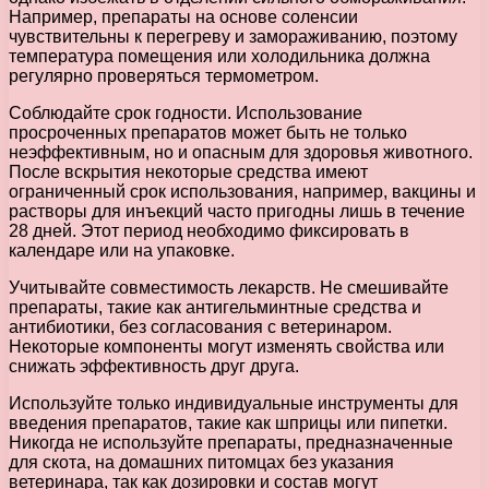
Например, препараты на основе соленсии
чувствительны к перегреву и замораживанию, поэтому
температура помещения или холодильника должна
регулярно проверяться термометром.
Соблюдайте срок годности. Использование
просроченных препаратов может быть не только
неэффективным, но и опасным для здоровья животного.
После вскрытия некоторые средства имеют
ограниченный срок использования, например, вакцины и
растворы для инъекций часто пригодны лишь в течение
28 дней. Этот период необходимо фиксировать в
календаре или на упаковке.
Учитывайте совместимость лекарств. Не смешивайте
препараты, такие как антигельминтные средства и
антибиотики, без согласования с ветеринаром.
Некоторые компоненты могут изменять свойства или
снижать эффективность друг друга.
Используйте только индивидуальные инструменты для
введения препаратов, такие как шприцы или пипетки.
Никогда не используйте препараты, предназначенные
для скота, на домашних питомцах без указания
ветеринара, так как дозировки и состав могут