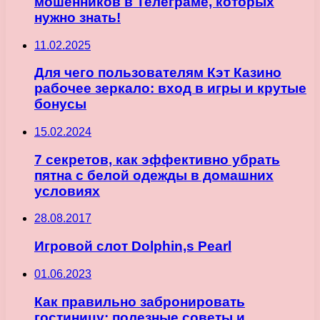
мошенников в Телеграме, которых
нужно знать!
11.02.2025
Для чего пользователям Кэт Казино
рабочее зеркало: вход в игры и крутые
бонусы
15.02.2024
7 секретов, как эффективно убрать
пятна с белой одежды в домашних
условиях
28.08.2017
Игровой слот Dolphin,s Pearl
01.06.2023
Как правильно забронировать
гостиницу: полезные советы и