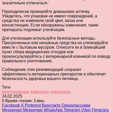
значительно отличаться.
Периодически проверяйте домашнюю аптечку.
Убедитесь, что упаковки не имеют повреждений, а
средства не изменили свой цвет, запах или
консистенцию. Если обнаружены изменения, такие
препараты подлежат утилизации.
Для утилизации используйте безопасные методы.
Просроченные или ненужные средства не утилизируйте
вместе с бытовым мусором. Отнесите их в ближайший
пункт сбора медицинских отходов или
проконсультируйтесь с ветеринарной клиникой по поводу
правильного уничтожения.
Соблюдение этих рекомендаций сохранит
эффективность ветеринарных препаратов и обеспечит
безопасность здоровья вашего питомца.
Теги
ветеринарные
животных
препараты
24.02.2025
0
Время чтения: 3 мин.
Facebook
X
Pinterest
Вконтакте
Одноклассники
Messenger
Messenger
WhatsApp
Telegram
Viber
Печатать