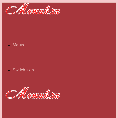
Меню
Switch skin