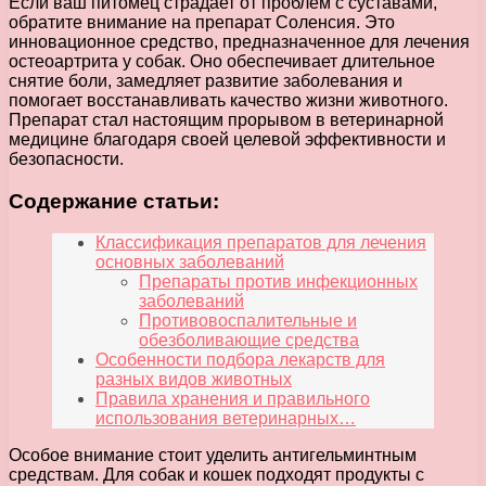
Если ваш питомец страдает от проблем с суставами,
обратите внимание на препарат Соленсия. Это
инновационное средство, предназначенное для лечения
остеоартрита у собак. Оно обеспечивает длительное
снятие боли, замедляет развитие заболевания и
помогает восстанавливать качество жизни животного.
Препарат стал настоящим прорывом в ветеринарной
медицине благодаря своей целевой эффективности и
безопасности.
Содержание статьи:
Классификация препаратов для лечения
основных заболеваний
Препараты против инфекционных
заболеваний
Противовоспалительные и
обезболивающие средства
Особенности подбора лекарств для
разных видов животных
Правила хранения и правильного
использования ветеринарных…
Особое внимание стоит уделить антигельминтным
средствам. Для собак и кошек подходят продукты с