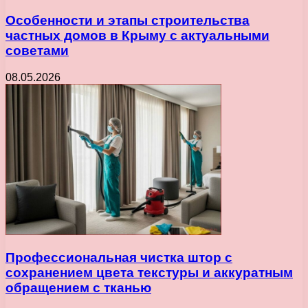
Особенности и этапы строительства
частных домов в Крыму с актуальными
советами
08.05.2026
Профессиональная чистка штор с
сохранением цвета текстуры и аккуратным
обращением с тканью