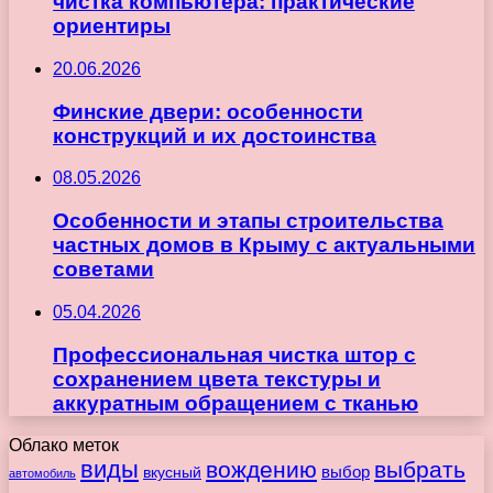
чистка компьютера: практические
ориентиры
20.06.2026
Финские двери: особенности
конструкций и их достоинства
08.05.2026
Особенности и этапы строительства
частных домов в Крыму с актуальными
советами
05.04.2026
Профессиональная чистка штор с
сохранением цвета текстуры и
аккуратным обращением с тканью
Облако меток
виды
вождению
выбрать
вкусный
выбор
автомобиль