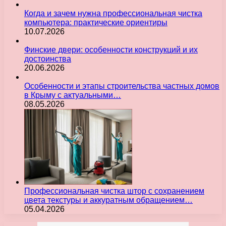
Когда и зачем нужна профессиональная чистка
компьютера: практические ориентиры
10.07.2026
Финские двери: особенности конструкций и их
достоинства
20.06.2026
Особенности и этапы строительства частных домов
в Крыму с актуальными…
08.05.2026
Профессиональная чистка штор с сохранением
цвета текстуры и аккуратным обращением…
05.04.2026