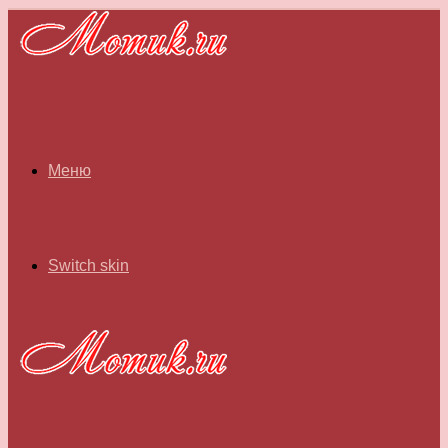
Меню
Switch skin