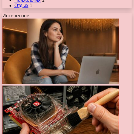
Психология
1
Отдых
1
Интересное