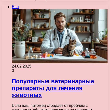
Быт
24.02.2025
0
Популярные ветеринарные
препараты для лечения
животных
Если ваш питомец страдает от проблем с
суставами, обратите внимание на препарат