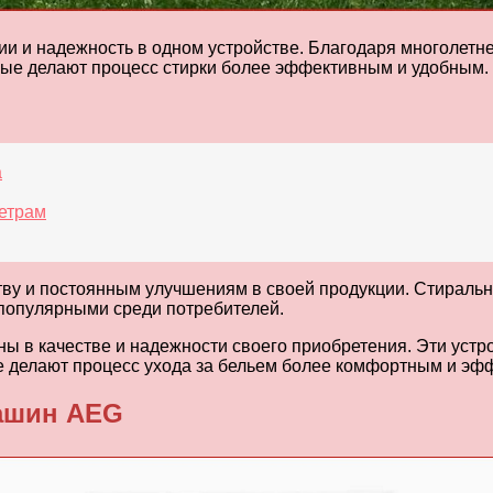
и и надежность в одном устройстве. Благодаря многолетне
рые делают процесс стирки более эффективным и удобным.
а
етрам
ву и постоянным улучшениям в своей продукции. Стиральн
х популярными среди потребителей.
 в качестве и надежности своего приобретения. Эти устр
 делают процесс ухода за бельем более комфортным и эф
ашин AEG