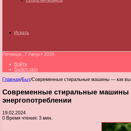
Обзор интернета
Искать
Пятница , 7 Август 2026
Войти
Switch skin
Главная
/
Быт
/
Современные стиральные машины — как выбр
Современные стиральные машины —
энергопотреблении
19.02.2024
0
Время чтения: 3 мин.