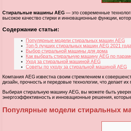
Стиральные машины AEG
— это современные технологи
высокое качество стирки и инновационные функции, кото
Содержание статьи:
Популярные модели стиральных машин AEG
Топ-5 лучших стиральных машин AEG 2021 год
Выбор стиральной машины для дома
Как выбрать стиральную машину AEG по парам
Уход за стиральной машиной AEG
Советы по уходу за стиральной машиной AEG
Компания AEG известна своим стремлением к совершенст
дизайн, прочность и передовые технологии, что делает и
Выбирая стиральную машину AEG, вы можете быть уверены
энергоэффективность и инновационные решения, которые
Популярные модели стиральных м