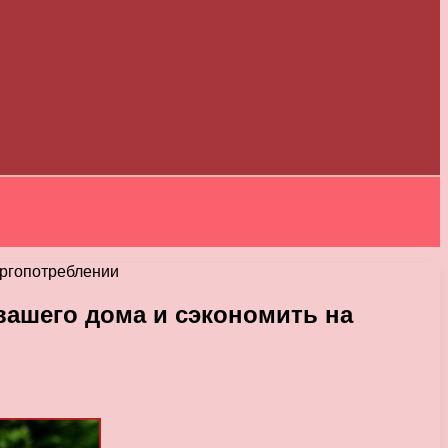
ергопотреблении
ашего дома и сэкономить на