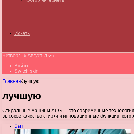
Обзор интернета
Искать
Четверг , 6 Август 2026
Войти
Switch skin
Главная
/
лучшую
лучшую
Стиральные машины AEG — это современные технологии и 
высокое качество стирки и инновационные функции, кото
Быт