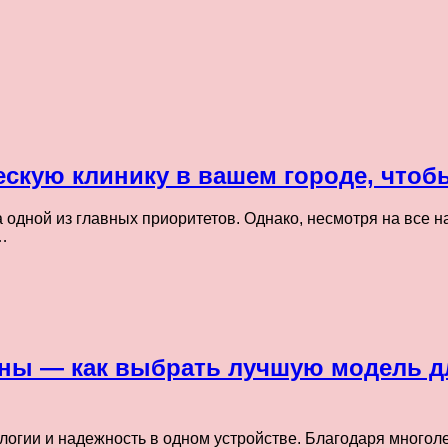
скую клинику в вашем городе, чтоб
одной из главных приоритетов. Однако, несмотря на все на
…
ы — как выбрать лучшую модель дл
ии и надежность в одном устройстве. Благодаря многолет