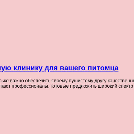
ую клинику для вашего питомца
лько важно обеспечить своему пушистому другу качественн
отают профессионалы, готовые предложить широкий спект