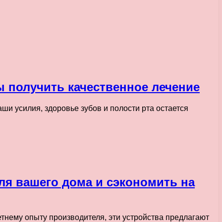
ы получить качественное лечение
ши усилия, здоровье зубов и полости рта остается
я вашего дома и сэкономить на
нему опыту производителя, эти устройства предлагают