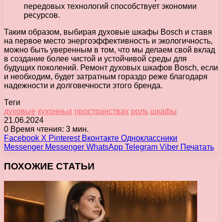
передовых технологий способствует экономии
ресурсов.
Таким образом, выбирая духовые шкафы Bosch и ставя
на первое место энергоэффективность и экологичность,
можно быть уверенным в том, что мы делаем свой вклад
в создание более чистой и устойчивой среды для
будущих поколений. Ремонт духовых шкафов Bosch, если
и необходим, будет затратным гораздо реже благодаря
надежности и долговечности этого бренда.
Теги
духовые
кухонных
пространствах
роль
шкафы
21.06.2024
0
Время чтения: 3 мин.
Facebook
X
Pinterest
Вконтакте
Одноклассники
Messenger
Messenger
WhatsApp
Telegram
Viber
Печатать
ПОХОЖИЕ СТАТЬИ