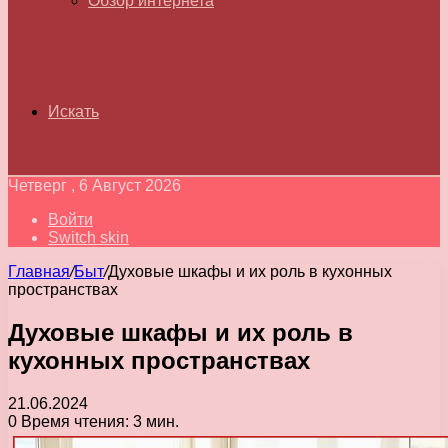
Обзор интернета
Искать
Четверг , 6 Август 2026
Войти
Switch skin
Главная
/
Быт
/
Духовые шкафы и их роль в кухонных
пространствах
Духовые шкафы и их роль в
кухонных пространствах
21.06.2024
0
Время чтения: 3 мин.