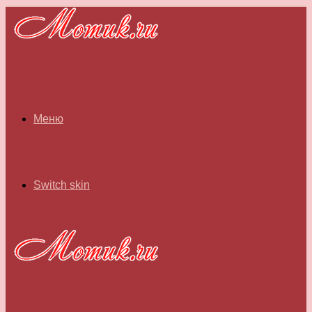
Меню
Switch skin