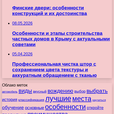
Финские двери: особенности
конструкций и их достоинства
08.05.2026
Особенности и этапы строительства
частных домов в Крыму с актуальными
советами
05.04.2026
Профессиональная чистка штор с
сохранением цвета текстуры и
аккуратным обращением с тканью
Облако меток
виды
вождению
выбрать
вкусный
выбор
автомобиль
лучшие
места
история
классификация
научиться
особенности
обучение
основные
откройте