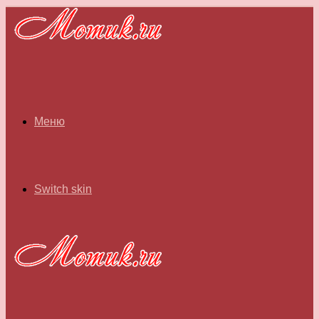
Меню
Switch skin