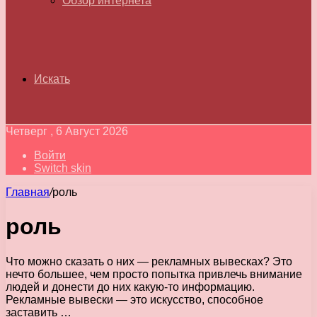
Обзор интернета
Искать
Четверг , 6 Август 2026
Войти
Switch skin
Главная
/
роль
роль
Что можно сказать о них — рекламных вывесках? Это
нечто большее, чем просто попытка привлечь внимание
людей и донести до них какую-то информацию.
Рекламные вывески — это искусство, способное
заставить …