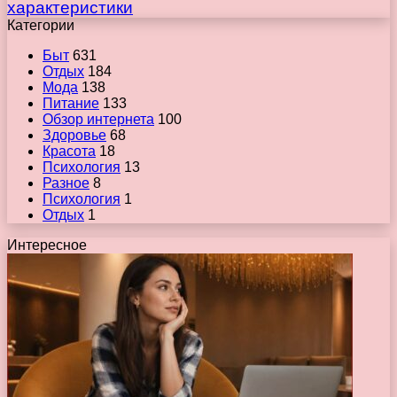
характеристики
Категории
Быт
631
Отдых
184
Мода
138
Питание
133
Обзор интернета
100
Здоровье
68
Красота
18
Психология
13
Разное
8
Психология
1
Отдых
1
Интересное