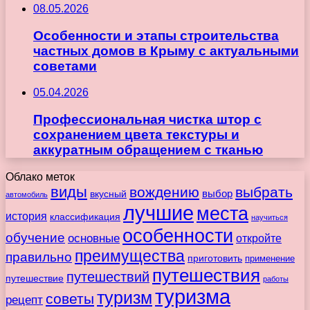
08.05.2026
Особенности и этапы строительства
частных домов в Крыму с актуальными
советами
05.04.2026
Профессиональная чистка штор с
сохранением цвета текстуры и
аккуратным обращением с тканью
Облако меток
виды
вождению
выбрать
вкусный
выбор
автомобиль
лучшие
места
история
классификация
научиться
особенности
обучение
основные
откройте
преимущества
правильно
приготовить
применение
путешествия
путешествий
путешествие
работы
туризма
туризм
советы
рецепт