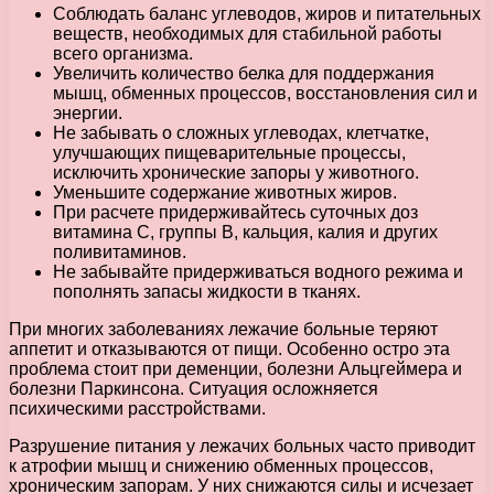
Соблюдать баланс углеводов, жиров и питательных
веществ, необходимых для стабильной работы
всего организма.
Увеличить количество белка для поддержания
мышц, обменных процессов, восстановления сил и
энергии.
Не забывать о сложных углеводах, клетчатке,
улучшающих пищеварительные процессы,
исключить хронические запоры у животного.
Уменьшите содержание животных жиров.
При расчете придерживайтесь суточных доз
витамина С, группы В, кальция, калия и других
поливитаминов.
Не забывайте придерживаться водного режима и
пополнять запасы жидкости в тканях.
При многих заболеваниях лежачие больные теряют
аппетит и отказываются от пищи. Особенно остро эта
проблема стоит при деменции, болезни Альцгеймера и
болезни Паркинсона. Ситуация осложняется
психическими расстройствами.
Разрушение питания у лежачих больных часто приводит
к атрофии мышц и снижению обменных процессов,
хроническим запорам. У них снижаются силы и исчезает