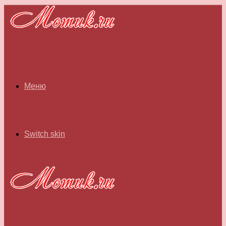
Меню
Switch skin