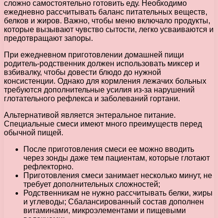
сложно самостоятельно готовить еду. Необходимо
ежедневно рассчитывать баланс питательных веществ,
белков и жиров. Важно, чтобы меню включало продукты,
которые вызывают чувство сытости, легко усваиваются и
предотвращают запоры.
При ежедневном приготовлении домашней пищи
родитель-родственник должен использовать миксер и
взбивалку, чтобы довести блюдо до нужной
консистенции. Однако для кормления лежачих больных
требуются дополнительные усилия из-за нарушений
глотательного рефлекса и заболеваний гортани.
Альтернативой является энтеральное питание.
Специальные смеси имеют много преимуществ перед
обычной пищей.
После приготовления смеси ее можно вводить
через зонды даже тем пациентам, которые глотают
рефлекторно.
Приготовления смеси занимает несколько минут, не
требует дополнительных сложностей;
Родственникам не нужно рассчитывать белки, жиры
и углеводы; Сбалансированный состав дополнен
витаминами, микроэлементами и пищевыми