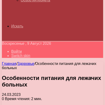
Обзор интернета
Искать
Воскресенье , 9 Август 2026
Войти
Switch skin
Главная
/
Здоровье
/
Особенности питания для лежачих
больных
Особенности питания для лежачих
больных
24.03.2023
0
Время чтения: 2 мин.