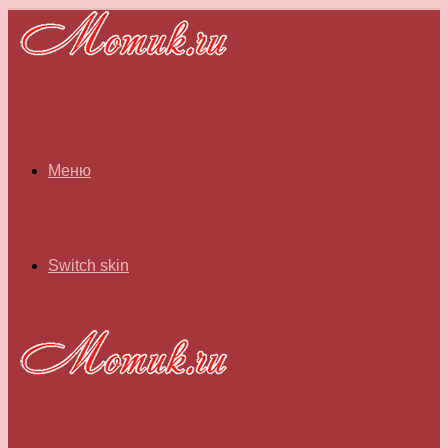
Меню
Switch skin