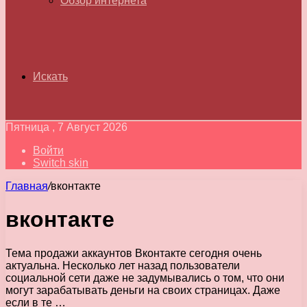
Обзор интернета
Искать
Пятница , 7 Август 2026
Войти
Switch skin
Главная
/
вконтакте
вконтакте
Тема продажи аккаунтов Вконтакте сегодня очень
актуальна. Несколько лет назад пользователи
социальной сети даже не задумывались о том, что они
могут зарабатывать деньги на своих страницах. Даже
если в те …