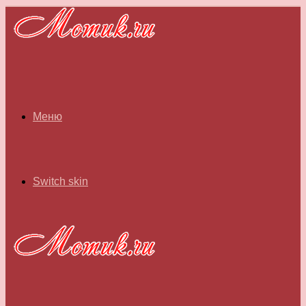
Меню
Switch skin