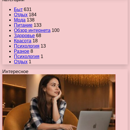
Быт
631
Отдых
184
Мода
138
Питание
133
Обзор интернета
100
Здоровье
68
Красота
18
Психология
13
Разное
8
Психология
1
Отдых
1
Интересное