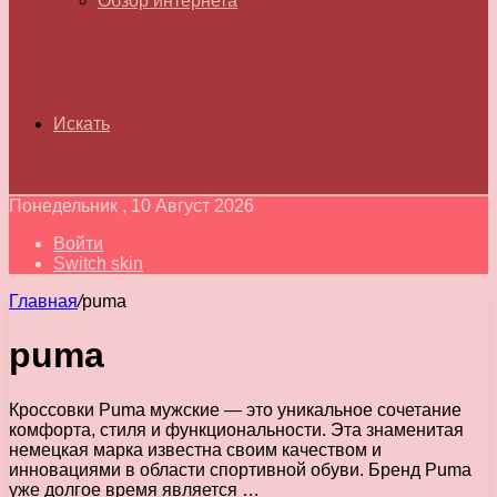
Обзор интернета
Искать
Понедельник , 10 Август 2026
Войти
Switch skin
Главная
/
puma
puma
Кроссовки Puma мужские — это уникальное сочетание
комфорта, стиля и функциональности. Эта знаменитая
немецкая марка известна своим качеством и
инновациями в области спортивной обуви. Бренд Puma
уже долгое время является …