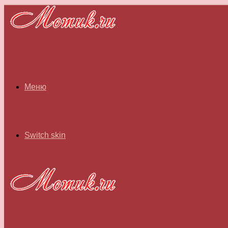
Меню
Switch skin