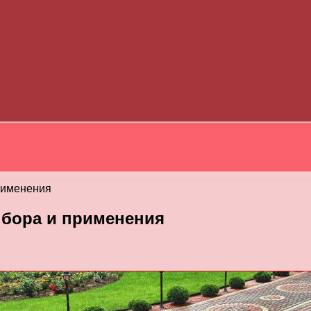
рименения
ыбора и применения