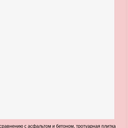
о сравнению с асфальтом и бетоном, тротуарная плитка