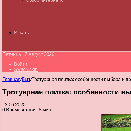
Обзор интернета
Искать
Пятница , 7 Август 2026
Войти
Switch skin
Главная
/
Быт
/
Тротуарная плитка: особенности выбора и п
Тротуарная плитка: особенности в
12.06.2023
0
Время чтения: 8 мин.