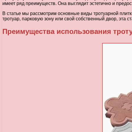
имеет ряд преимуществ. Она выглядит эстетично и предо
В статье мы рассмотрим основные виды тротуарной плитки
тротуар, парковую зону или свой собственный двор, эта ст
Преимущества использования трот