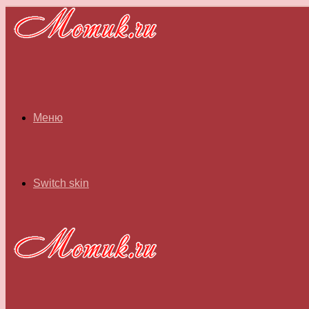
Меню
Switch skin