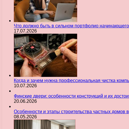
Что должно быть в сильном портфолио начинающего
17.07.2026
Когда и зачем нужна профессиональная чистка комп
10.07.2026
Финские двери: особенности конструкций и их досто
20.06.2026
Особенности и этапы строительства частных домов 
08.05.2026