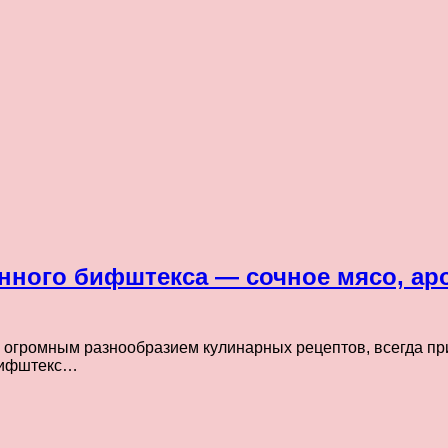
нного бифштекса — сочное мясо, а
 огромным разнообразием кулинарных рецептов, всегда при
 бифштекс…