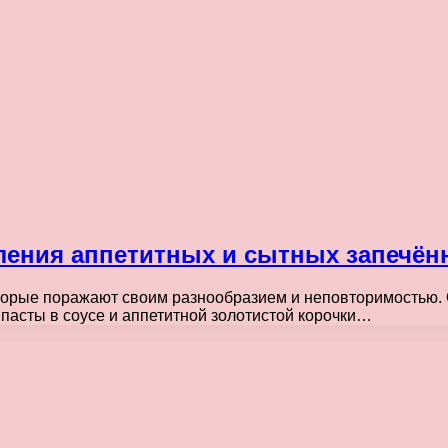
ления аппетитных и сытных запечё
торые поражают своим разнообразием и неповторимостью. 
асты в соусе и аппетитной золотистой корочки…