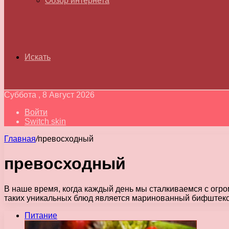
Обзор интернета
Искать
Суббота , 8 Август 2026
Войти
Switch skin
Главная
/
превосходный
превосходный
В наше время, когда каждый день мы сталкиваемся с огро
таких уникальных блюд является маринованный бифштек
Питание