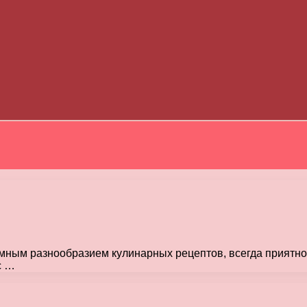
мным разнообразием кулинарных рецептов, всегда приятно 
с …