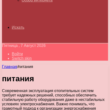
Обзор интернета
Искать
Пятница , 7 Август 2026
Войти
Switch skin
Главная
/
питания
питания
Современная эксплуатация отопительных систем
требует надежных решений, способных обеспечить
стабильную работу оборудования даже в нестабильных
условиях электроснабжения. Важно понимать, что
грамотный подход к организации энергоснабжения