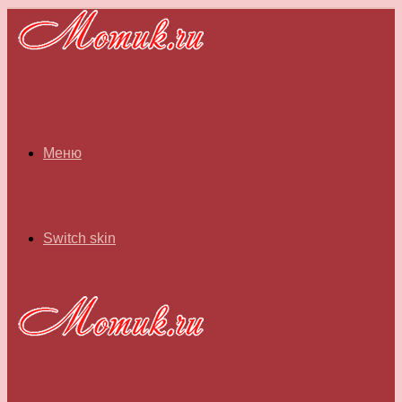
Меню
Switch skin