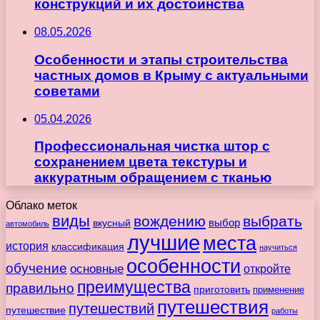
конструкций и их достоинства
08.05.2026
Особенности и этапы строительства
частных домов в Крыму с актуальными
советами
05.04.2026
Профессиональная чистка штор с
сохранением цвета текстуры и
аккуратным обращением с тканью
Облако меток
виды
вождению
выбрать
вкусный
выбор
автомобиль
лучшие
места
история
классификация
научиться
особенности
обучение
основные
откройте
преимущества
правильно
приготовить
применение
путешествия
путешествий
путешествие
работы