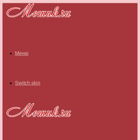
Меню
Switch skin