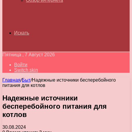
Обзор интернета
Искать
Пятница , 7 Август 2026
Войти
Switch skin
Главная
/
Быт
/
Надежные источники бесперебойного
питания для котлов
Надежные источники
бесперебойного питания для
котлов
30.08.2024