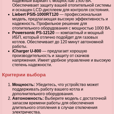
надежный вариант с мощностью 1500 ВА.
Обеспечивает защиту вашей отопительной системы
и оснащен LCD-дисплеем для контроля состояния.
Liebert PSI5-1000RT120
— профессиональная
модель, предлагающая высокую эффективность и
надежность. Профильное решение для
отопительного оборудования с мощностью 1000 ВА.
Powersonic PS-12120
— компактный и мощный
ИБП, который отлично подойдет для газовых
котлов. Обеспечивает до 120 минут автономной
работы.
iCharger U-800
— предлагает хорошую
производительность и защиту от скачков
напряжения. Имеет удобное управление и высокую
степень надежности.
Критерии выбора
Мощность:
Убедитесь, что устройство может
поддерживать работу вашего котла и
дополнительного оборудования.
Автономность:
Выберите модель с достаточной
запасом времени работы для обеспечения
длительного отопления в случае отключения
электричества.