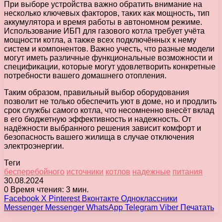
При выборе устройства важно обратить внимание на
несколько ключевых факторов, таких как мощность, тип
аккумулятора и время работы в автономном режиме.
Использование ИБП для газового котла требует учёта
мощности котла, а также всех подключённых к нему
систем и компонентов. Важно учесть, что разные модели
могут иметь различные функциональные возможности и
спецификации, которые могут удовлетворить конкретные
потребности вашего домашнего отопления.
Таким образом, правильный выбор оборудования
позволит не только обеспечить уют в доме, но и продлить
срок службы самого котла, что несомненно внесёт вклад
в его бюджетную эффективность и надежность. От
надёжности выбранного решения зависит комфорт и
безопасность вашего жилища в случае отключения
электроэнергии.
Теги
бесперебойного
источники
котлов
надежные
питания
30.08.2024
0
Время чтения: 3 мин.
Facebook
X
Pinterest
Вконтакте
Одноклассники
Messenger
Messenger
WhatsApp
Telegram
Viber
Печатать