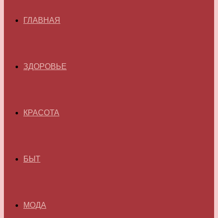
ГЛАВНАЯ
ЗДОРОВЬЕ
КРАСОТА
БЫТ
МОДА