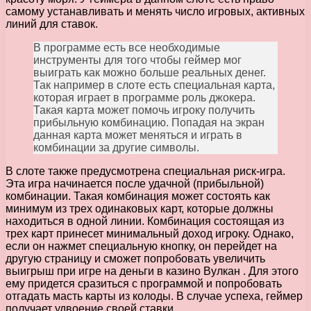
самому устанавливать и менять число игровых, активных
линий для ставок.
В программе есть все необходимые
инструменты для того чтобы геймер мог
выиграть как можно больше реальных денег.
Так например в слоте есть специальная карта,
которая играет в программе роль джокера.
Такая карта может помочь игроку получить
прибыльную комбинацию. Попадая на экран
данная карта может меняться и играть в
комбинации за другие символы.
В слоте также предусмотрена специальная риск-игра.
Эта игра начинается после удачной (прибыльной)
комбинации. Такая комбинация может состоять как
минимум из трех одинаковых карт, которые должны
находиться в одной линии. Комбинация состоящая из
трех карт принесет минимальный доход игроку. Однако,
если он нажмет специальную кнопку, он перейдет на
другую страницу и сможет попробовать увеличить
выигрыш при игре на деньги в казино Вулкан . Для этого
ему придется сразиться с программой и попробовать
отгадать масть карты из колоды. В случае успеха, геймер
получает удвоение своей ставки.