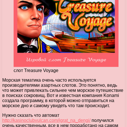
слот Treasure Voyage
Морская тематика очень часто используется
производителями азартных слотов. Это понятно, ведь
что может привлекать сильнее чем морское путешествие
в поисках сокровищ.
Вот и известная компания Konami
создала программу, в которой можно отправиться на
морское дно и самому увидеть что там происходит.
Нужно сказать что автомат
http://kasinoclubvulcan.com/igrat_na_dengi/
получился
очень качественным, все в нем проработано на самом