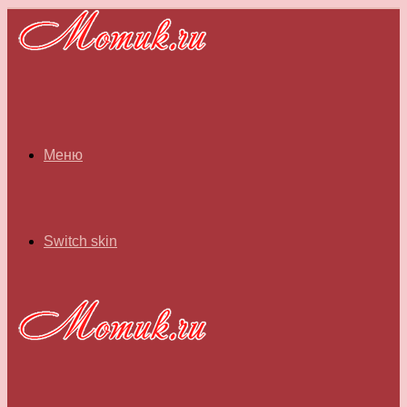
Меню
Switch skin