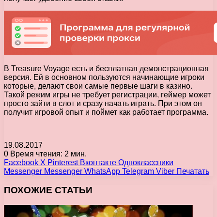
В Treasure Voyage есть и бесплатная демонстрационная
версия. Ей в основном пользуются начинающие игроки
которые, делают свои самые первые шаги в казино.
Такой режим игры не требует регистрации, геймер может
просто зайти в слот и сразу начать играть. При этом он
получит игровой опыт и поймет как работает программа.
19.08.2017
0
Время чтения: 2 мин.
Facebook
X
Pinterest
Вконтакте
Одноклассники
Messenger
Messenger
WhatsApp
Telegram
Viber
Печатать
ПОХОЖИЕ СТАТЬИ