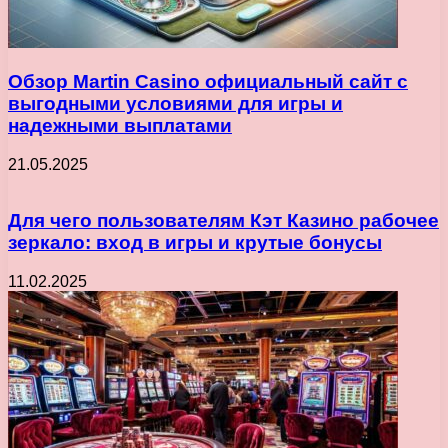
Обзор Martin Casino официальный сайт с
выгодными условиями для игры и
надежными выплатами
21.05.2025
Для чего пользователям Кэт Казино рабочее
зеркало: вход в игры и крутые бонусы
11.02.2025