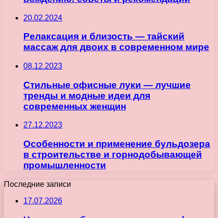
20.02.2024
Релаксация и близость — тайский
массаж для двоих в современном мире
08.12.2023
Стильные офисные луки — лучшие
тренды и модные идеи для
современных женщин
27.12.2023
Особенности и применение бульдозера
в строительстве и горнодобывающей
промышленности
Последние записи
17.07.2026