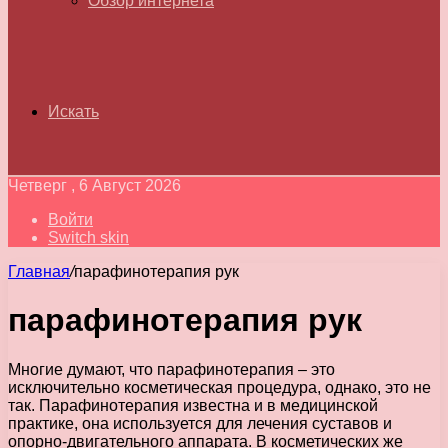
Обзор интернета
Искать
Четверг , 6 Август 2026
Войти
Switch skin
Главная
/
парафинотерапия рук
парафинотерапия рук
Многие думают, что парафинотерапия – это
исключительно косметическая процедура, однако, это не
так. Парафинотерапия известна и в медицинской
практике, она используется для лечения суставов и
опорно-двигательного аппарата. В косметических же