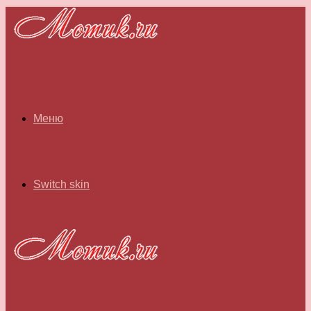
Меню
Switch skin