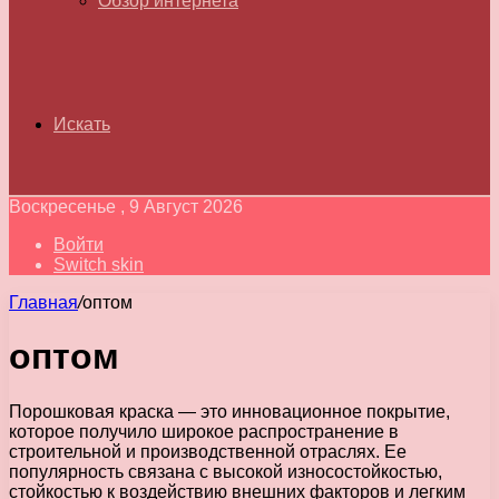
Обзор интернета
Искать
Воскресенье , 9 Август 2026
Войти
Switch skin
Главная
/
оптом
оптом
Порошковая краска — это инновационное покрытие,
которое получило широкое распространение в
строительной и производственной отраслях. Ее
популярность связана с высокой износостойкостью,
стойкостью к воздействию внешних факторов и легким