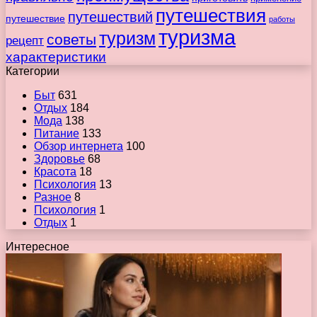
путешествия
путешествий
путешествие
работы
туризма
туризм
советы
рецепт
характеристики
Категории
Быт
631
Отдых
184
Мода
138
Питание
133
Обзор интернета
100
Здоровье
68
Красота
18
Психология
13
Разное
8
Психология
1
Отдых
1
Интересное