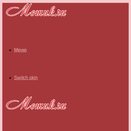
Меню
Switch skin