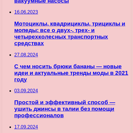
вакуумные насосы
16.06.2023
Мотоциклы, квадрициклы, трициклы и
мопеды: все о двух-, трех- и
четырехколесных транспортных
средствах
27.08.2024
С чем носить брюки бананы — новые
идеи и актуальные тренды моды в 2021
году
03.09.2024
Простой и эффективный способ —
ушить джинсы в талии без помощи
профессионалов
17.09.2024