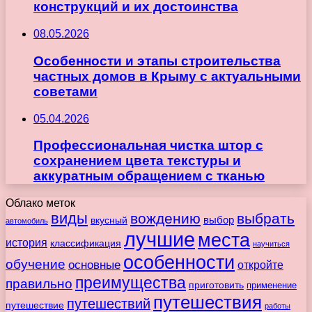
конструкций и их достоинства
08.05.2026
Особенности и этапы строительства
частных домов в Крыму с актуальными
советами
05.04.2026
Профессиональная чистка штор с
сохранением цвета текстуры и
аккуратным обращением с тканью
Облако меток
виды
вождению
выбрать
вкусный
выбор
автомобиль
лучшие
места
история
классификация
научиться
особенности
обучение
основные
откройте
преимущества
правильно
приготовить
применение
путешествия
путешествий
путешествие
работы