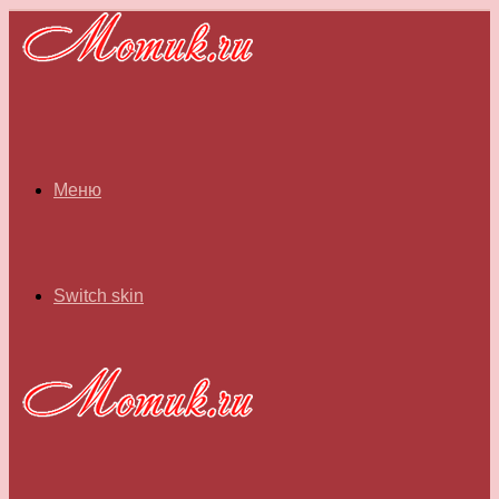
Меню
Switch skin