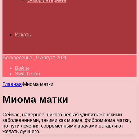
Обзор интернета
Искать
Воскресенье , 9 Август 2026
Войти
Switch skin
Главная
/
Миома матки
Миома матки
Сейчас, наверное, никого нельзя удивить женскими
заболеваниями, такими как миома, фибромиома матки,
но пути лечения современными врачами оставляют
желать лучшего.