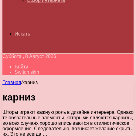
Обзор интернета
Искать
Суббота , 8 Август 2026
Войти
Switch skin
Главная
/
карниз
карниз
Шторы играют важную роль в дизайне интерьера. Однако
те обязательные элементы, которыми являются карнизы,
во всех случаях хорошо вписываются в стилистическое
оформление. Следовательно, возникает желание скрыть
их. Это не всегда …