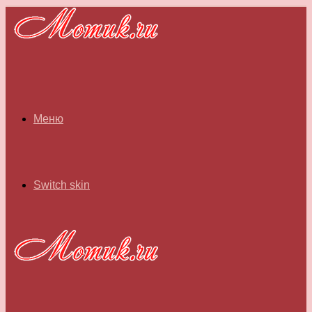
Меню
Switch skin