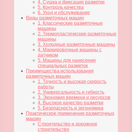
4. Сушка и фиксация разметки
5. Контроль качества
6. Уход и обслуживание
Виды разметочных машин
1. Классические разметочные
машины
2. Термопластические разметочные
машины
3. Холодные разметочные машины
4. Маркировочные машины с
датчиком
5. Машины для нанесения
специальных разметок
Преимущества использования
разметочных машин
1. Точность и высокая скорость
работы
2. Универсальность и гибкость
3. Экономия времени и ресурсов
4. Высокое качество разметки
5. Безопасность и эргономика
Практическое применение разметочных
машин
Строительство и дорожное
строительство