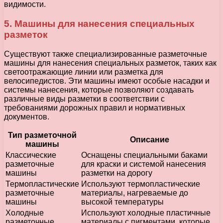
видимости.
5. Машины для нанесения специальных
разметок
Существуют также специализированные разметочные
машины для нанесения специальных разметок, таких как
светоотражающие линии или разметка для
велосипедистов. Эти машины имеют особые насадки и
системы нанесения, которые позволяют создавать
различные виды разметки в соответствии с
требованиями дорожных правил и нормативных
документов.
Тип разметочной
Описание
машины
Классические
Оснащены специальными баками
разметочные
для краски и системой нанесения
машины
разметки на дорогу
Термопластические
Используют термопластические
разметочные
материалы, нагреваемые до
машины
высокой температуры
Холодные
Используют холодные пластичные
разметочные
материалы с пигментами, которые