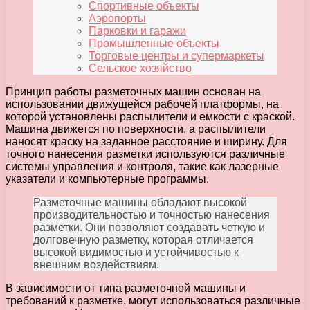
Спортивные объекты
Аэропорты
Парковки и гаражи
Промышленные объекты
Торговые центры и супермаркеты
Сельское хозяйство
Принцип работы разметочных машин основан на
использовании движущейся рабочей платформы, на
которой установлены распылители и емкости с краской.
Машина движется по поверхности, а распылители
наносят краску на заданное расстояние и ширину. Для
точного нанесения разметки используются различные
системы управления и контроля, такие как лазерные
указатели и компьютерные программы.
Разметочные машины обладают высокой
производительностью и точностью нанесения
разметки. Они позволяют создавать четкую и
долговечную разметку, которая отличается
высокой видимостью и устойчивостью к
внешним воздействиям.
В зависимости от типа разметочной машины и
требований к разметке, могут использоваться различные