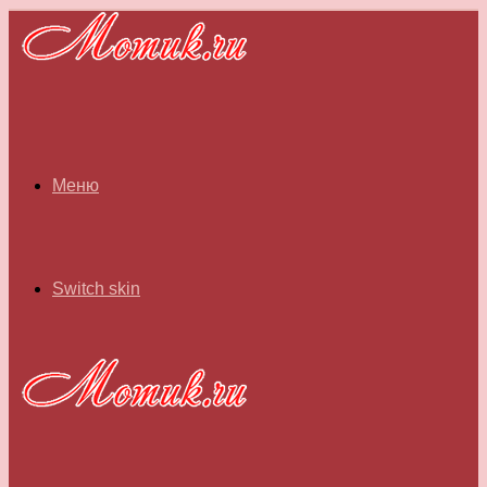
Меню
Switch skin