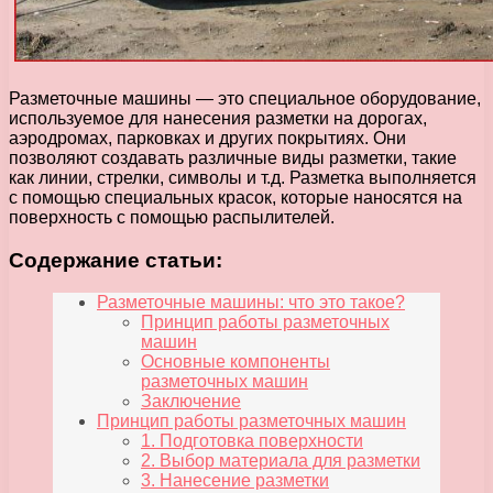
Разметочные машины — это специальное оборудование,
используемое для нанесения разметки на дорогах,
аэродромах, парковках и других покрытиях. Они
позволяют создавать различные виды разметки, такие
как линии, стрелки, символы и т.д. Разметка выполняется
с помощью специальных красок, которые наносятся на
поверхность с помощью распылителей.
Содержание статьи:
Разметочные машины: что это такое?
Принцип работы разметочных
машин
Основные компоненты
разметочных машин
Заключение
Принцип работы разметочных машин
1. Подготовка поверхности
2. Выбор материала для разметки
3. Нанесение разметки