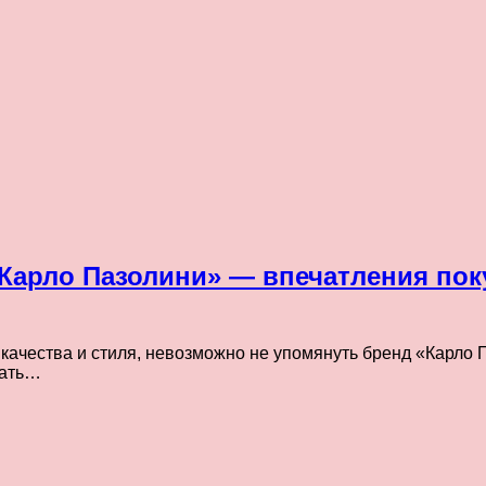
Карло Пазолини» — впечатления пок
 качества и стиля, невозможно не упомянуть бренд «Карло 
тать…