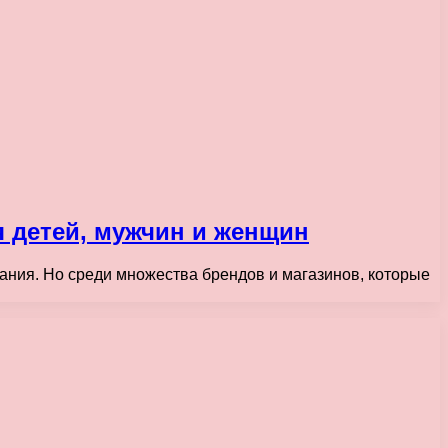
 детей, мужчин и женщин
ования. Но среди множества брендов и магазинов, которые