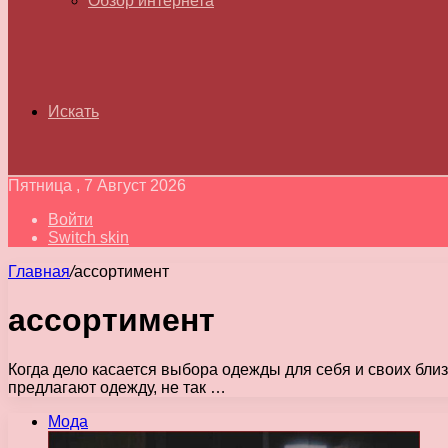
Обзор интернета
Искать
Пятница , 7 Август 2026
Войти
Switch skin
Главная
/
ассортимент
ассортимент
Когда дело касается выбора одежды для себя и своих близ
предлагают одежду, не так …
Мода