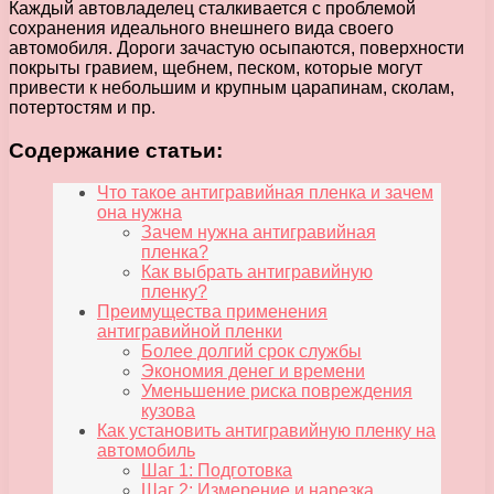
Каждый автовладелец сталкивается с проблемой
сохранения идеального внешнего вида своего
автомобиля. Дороги зачастую осыпаются, поверхности
покрыты гравием, щебнем, песком, которые могут
привести к небольшим и крупным царапинам, сколам,
потертостям и пр.
Содержание статьи:
Что такое антигравийная пленка и зачем
она нужна
Зачем нужна антигравийная
пленка?
Как выбрать антигравийную
пленку?
Преимущества применения
антигравийной пленки
Более долгий срок службы
Экономия денег и времени
Уменьшение риска повреждения
кузова
Как установить антигравийную пленку на
автомобиль
Шаг 1: Подготовка
Шаг 2: Измерение и нарезка