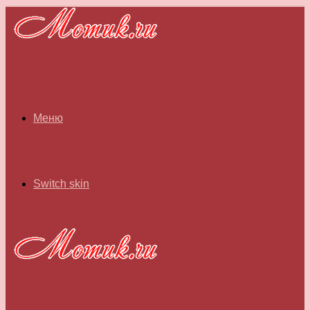
Меню
Switch skin