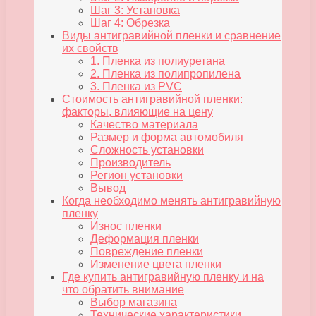
Шаг 3: Установка
Шаг 4: Обрезка
Виды антигравийной пленки и сравнение
их свойств
1. Пленка из полиуретана
2. Пленка из полипропилена
3. Пленка из PVC
Стоимость антигравийной пленки:
факторы, влияющие на цену
Качество материала
Размер и форма автомобиля
Сложность установки
Производитель
Регион установки
Вывод
Когда необходимо менять антигравийную
пленку
Износ пленки
Деформация пленки
Повреждение пленки
Изменение цвета пленки
Где купить антигравийную пленку и на
что обратить внимание
Выбор магазина
Технические характеристики