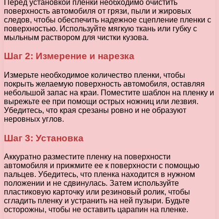
Перед установкой пленки необходимо очистить
поверхность автомобиля от грязи, пыли и жировых
следов, чтобы обеспечить надежное сцепление пленки с
поверхностью. Используйте мягкую ткань или губку с
мыльным раствором для чистки кузова.
Шаг 2: Измерение и нарезка
Измерьте необходимое количество пленки, чтобы
покрыть желаемую поверхность автомобиля, оставляя
небольшой запас на краи. Поместите шаблон на пленку и
вырежьте ее при помощи острых ножниц или лезвия.
Убедитесь, что края срезаны ровно и не образуют
неровных углов.
Шаг 3: Установка
Аккуратно разместите пленку на поверхности
автомобиля и прижмите ее к поверхности с помощью
пальцев. Убедитесь, что пленка находится в нужном
положении и не сдвинулась. Затем используйте
пластиковую карточку или резиновый ролик, чтобы
сгладить пленку и устранить на ней пузыри. Будьте
осторожны, чтобы не оставить царапин на пленке.