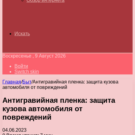
Обзор интернета
Искать
Воскресенье , 9 Август 2026
Войти
Switch skin
Главная
/
Быт
/
Антигравийная пленка: защита кузова
автомобиля от повреждений
Антигравийная пленка: защита
кузова автомобиля от
повреждений
04.06.2023