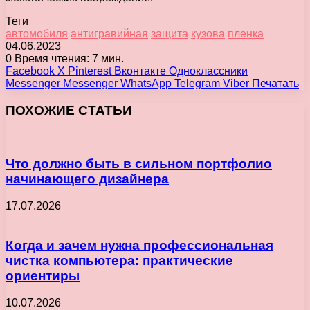
Теги
автомобиля
антигравийная
защита
кузова
пленка
04.06.2023
0
Время чтения: 7 мин.
Facebook
X
Pinterest
Вконтакте
Одноклассники
Messenger
Messenger
WhatsApp
Telegram
Viber
Печатать
ПОХОЖИЕ СТАТЬИ
Что должно быть в сильном портфолио
начинающего дизайнера
17.07.2026
Когда и зачем нужна профессиональная
чистка компьютера: практические
ориентиры
10.07.2026