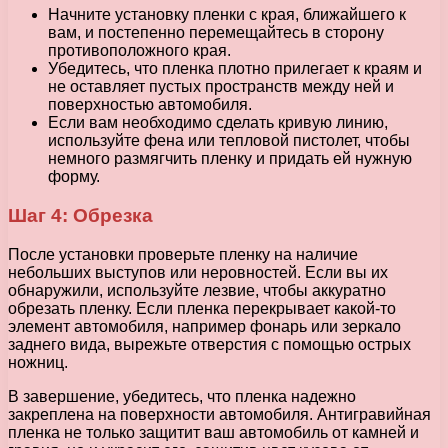
Начните установку пленки с края, ближайшего к
вам, и постепенно перемещайтесь в сторону
противоположного края.
Убедитесь, что пленка плотно прилегает к краям и
не оставляет пустых пространств между ней и
поверхностью автомобиля.
Если вам необходимо сделать кривую линию,
используйте фена или тепловой пистолет, чтобы
немного размягчить пленку и придать ей нужную
форму.
Шаг 4: Обрезка
После установки проверьте пленку на наличие
небольших выступов или неровностей. Если вы их
обнаружили, используйте лезвие, чтобы аккуратно
обрезать пленку. Если пленка перекрывает какой-то
элемент автомобиля, например фонарь или зеркало
заднего вида, вырежьте отверстия с помощью острых
ножниц.
В завершение, убедитесь, что пленка надежно
закреплена на поверхности автомобиля. Антигравийная
пленка не только защитит ваш автомобиль от камней и