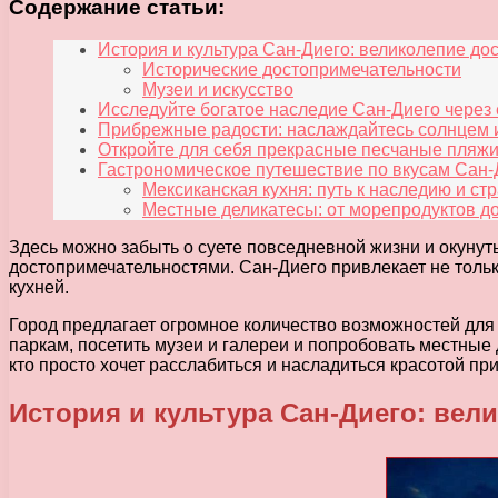
Содержание статьи:
История и культура Сан-Диего: великолепие д
Исторические достопримечательности
Музеи и искусство
Исследуйте богатое наследие Сан-Диего через 
Прибрежные радости: наслаждайтесь солнцем 
Откройте для себя прекрасные песчаные пляж
Гастрономическое путешествие по вкусам Сан-
Мексиканская кухня: путь к наследию и ст
Местные деликатесы: от морепродуктов д
Здесь можно забыть о суете повседневной жизни и окуну
достопримечательностями. Сан-Диего привлекает не толь
кухней.
Город предлагает огромное количество возможностей для
паркам, посетить музеи и галереи и попробовать местные 
кто просто хочет расслабиться и насладиться красотой пр
История и культура Сан-Диего: вел