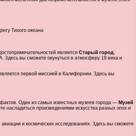
 достопримечательностей является
Старый город
,
 Здесь вы сможете окунуться в атмосферу 19 века и
и является первой миссией в Калифорнии. Здесь вы
ефактов. Один из самых известных музеев города —
Музей
те насладиться произведениями искусства разных эпох и
и авиации и космических исследованиях. Здесь вы сможете