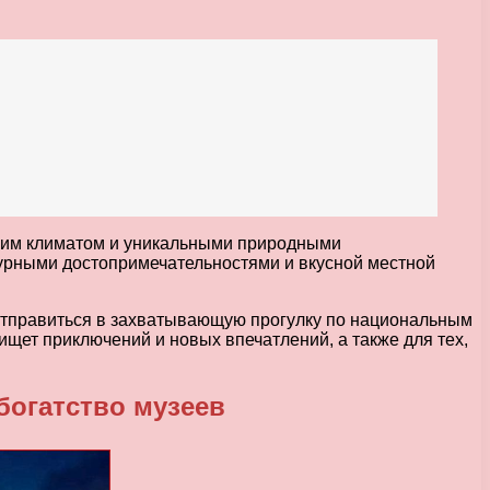
гким климатом и уникальными природными
турными достопримечательностями и вкусной местной
 отправиться в захватывающую прогулку по национальным
ищет приключений и новых впечатлений, а также для тех,
богатство музеев