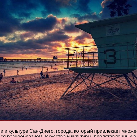
и и культуре Сан-Диего, города, который привлекает множе
ься разнообразием искусства и культуры, представленных 