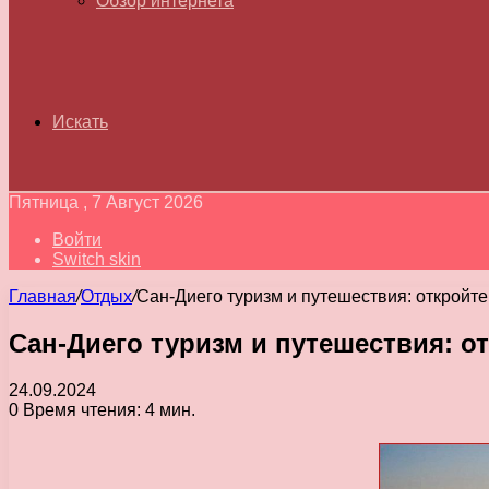
Обзор интернета
Искать
Пятница , 7 Август 2026
Войти
Switch skin
Главная
/
Отдых
/
Сан-Диего туризм и путешествия: откройте
Сан-Диего туризм и путешествия: от
24.09.2024
0
Время чтения: 4 мин.