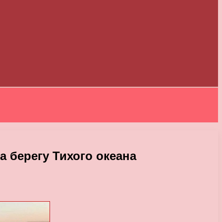
а берегу Тихого океана