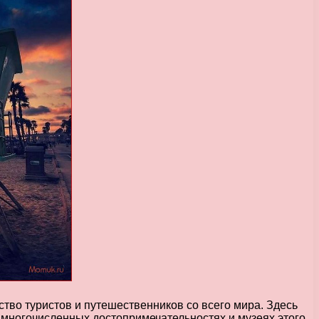
ство туристов и путешественников со всего мира. Здесь
в многочисленных достопримечательностях и музеях этого