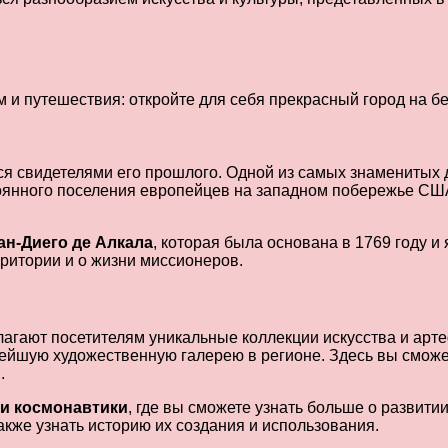
ся свидетелями его прошлого. Одной из самых знаменитых
оянного поселения европейцев на западном побережье США.
ан-Диего де Алкала
, которая была основана в 1769 году 
ритории и о жизни миссионеров.
лагают посетителям уникальные коллекции искусства и арт
нейшую художественную галерею в регионе. Здесь вы сможе
.
 и космонавтики
, где вы сможете узнать больше о развити
акже узнать историю их создания и использования.