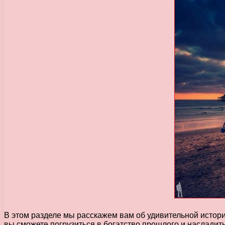
В этом разделе мы расскажем вам об удивительной истори
вы сможете погрузиться в богатство прошлого и насладит