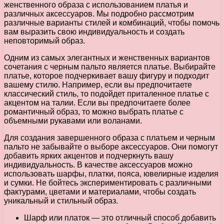
женственного образа с использованием платья и
различных аксессуаров. Мы подробно рассмотрим
различные варианты стилей и комбинаций, чтобы помочь
вам выразить свою индивидуальность и создать
неповторимый образ.
Одним из самых элегантных и женственных вариантов
сочетания с черным пальто является платье. Выбирайте
платье, которое подчеркивает вашу фигуру и подходит
вашему стилю. Например, если вы предпочитаете
классический стиль, то подойдет приталенное платье с
акцентом на талии. Если вы предпочитаете более
романтичный образ, то можно выбрать платье с
объемными рукавами или воланами.
Для создания завершенного образа с платьем и черным
пальто не забывайте о выборе аксессуаров. Они помогут
добавить ярких акцентов и подчеркнуть вашу
индивидуальность. В качестве аксессуаров можно
использовать шарфы, платки, пояса, ювелирные изделия
и сумки. Не бойтесь экспериментировать с различными
фактурами, цветами и материалами, чтобы создать
уникальный и стильный образ.
Шарф или платок — это отличный способ добавить