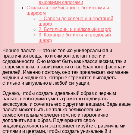
высокими сапогами
Стильная комбинация с ботинками и
шарфом
1. Сапоги до колена и шерстяной
шарф
2. Ботильоны и шелковый шарф
3. Кожаные ботинки и пледовый
шарф
Черное пальто — это не только универсальная и
практичная вещь, но и символ элегантности и
сдержанности. Оно может быть как классическим, так и
современным, в зависимости от выбранного фасона и
деталей. Именно поэтому, оно так привлекает внимание
модниц и модников, которые стремятся выглядеть
стильно и актуально в любой ситуации.
Однако, чтобы создать идеальный образ с черным
пальто, необходимо уметь грамотно подбирать
аксессуары и сочетать его с другими вещами. Ведь ваше
пальто может быть не только великолепным
самостоятельным элементом, но и гармонично
дополнять ваш образ. Подчеркните свою
индивидуальность и экспериментируйте с различными
стилями и цветами, чтобы создать уникальный и