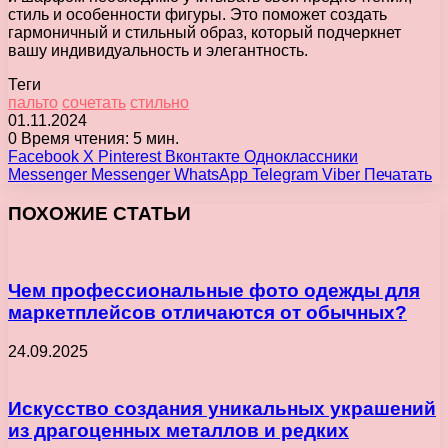
стиль и особенности фигуры. Это поможет создать
гармоничный и стильный образ, который подчеркнет
вашу индивидуальность и элегантность.
Теги
пальто
сочетать
стильно
01.11.2024
0
Время чтения: 5 мин.
Facebook
X
Pinterest
Вконтакте
Одноклассники
Messenger
Messenger
WhatsApp
Telegram
Viber
Печатать
ПОХОЖИЕ СТАТЬИ
Чем профессиональные фото одежды для
маркетплейсов отличаются от обычных?
24.09.2025
Искусство создания уникальных украшений
из драгоценных металлов и редких