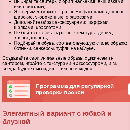
Выбирайте свитеры с оригинальными вышивками
или принтами;
Экспериментируйте с разными фасонами джинсов:
широкие, укороченные, с разрезами;
Дополняйте образ аксессуарами: шарфами,
шапками, браслетами;
Не бойтесь сочетать разные текстуры: деним,
хлопок, шерсть;
Подбирайте обувь, соответствующую стилю образа:
ботинки, сникерсы, туфли на каблуке.
Создавайте свои уникальные образы с джинсами и
свитером, играйте с текстурами и аксессуарами, и вы
всегда будете выглядеть стильно и модно!
Элегантный вариант с юбкой и
блузкой