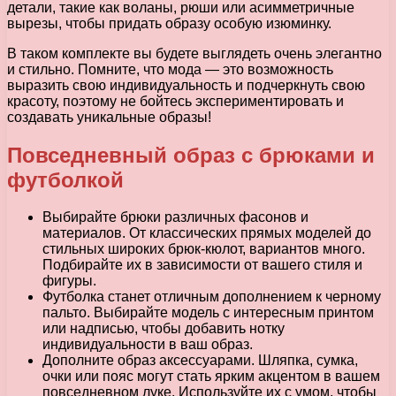
детали, такие как воланы, рюши или асимметричные
вырезы, чтобы придать образу особую изюминку.
В таком комплекте вы будете выглядеть очень элегантно
и стильно. Помните, что мода — это возможность
выразить свою индивидуальность и подчеркнуть свою
красоту, поэтому не бойтесь экспериментировать и
создавать уникальные образы!
Повседневный образ с брюками и
футболкой
Выбирайте брюки различных фасонов и
материалов. От классических прямых моделей до
стильных широких брюк-кюлот, вариантов много.
Подбирайте их в зависимости от вашего стиля и
фигуры.
Футболка станет отличным дополнением к черному
пальто. Выбирайте модель с интересным принтом
или надписью, чтобы добавить нотку
индивидуальности в ваш образ.
Дополните образ аксессуарами. Шляпка, сумка,
очки или пояс могут стать ярким акцентом в вашем
повседневном луке. Используйте их с умом, чтобы