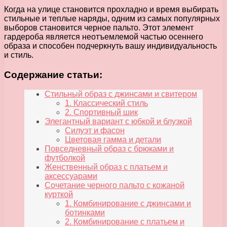
Когда на улице становится прохладно и время выбирать
стильные и теплые наряды, одним из самых популярных
выборов становится черное пальто. Этот элемент
гардероба является неотъемлемой частью осеннего
образа и способен подчеркнуть вашу индивидуальность
и стиль.
Содержание статьи:
Стильный образ с джинсами и свитером
1. Классический стиль
2. Спортивный шик
Элегантный вариант с юбкой и блузкой
Силуэт и фасон
Цветовая гамма и детали
Повседневный образ с брюками и
футболкой
Женственный образ с платьем и
аксессуарами
Сочетание черного пальто с кожаной
курткой
1. Комбинирование с джинсами и
ботинками
2. Комбинирование с платьем и