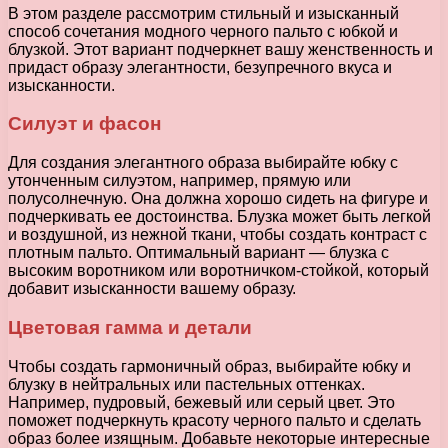
В этом разделе рассмотрим стильный и изысканный
способ сочетания модного черного пальто с юбкой и
блузкой. Этот вариант подчеркнет вашу женственность и
придаст образу элегантности, безупречного вкуса и
изысканности.
Силуэт и фасон
Для создания элегантного образа выбирайте юбку с
утонченным силуэтом, например, прямую или
полусолнечную. Она должна хорошо сидеть на фигуре и
подчеркивать ее достоинства. Блузка может быть легкой
и воздушной, из нежной ткани, чтобы создать контраст с
плотным пальто. Оптимальный вариант — блузка с
высоким воротником или воротничком-стойкой, который
добавит изысканности вашему образу.
Цветовая гамма и детали
Чтобы создать гармоничный образ, выбирайте юбку и
блузку в нейтральных или пастельных оттенках.
Например, пудровый, бежевый или серый цвет. Это
поможет подчеркнуть красоту черного пальто и сделать
образ более изящным. Добавьте некоторые интересные