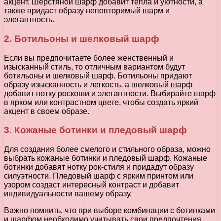
акцент. Шерстяной шарф добавит тепла и уютности, а
также придаст образу неповторимый шарм и
элегантность.
2. Ботильоны и шелковый шарф
Если вы предпочитаете более женственный и
изысканный стиль, то отличным вариантом будут
ботильоны и шелковый шарф. Ботильоны придают
образу изысканность и легкость, а шелковый шарф
добавит нотку роскоши и элегантности. Выбирайте шарф
в ярком или контрастном цвете, чтобы создать яркий
акцент в своем образе.
3. Кожаные ботинки и пледовый шарф
Для создания более смелого и стильного образа, можно
выбрать кожаные ботинки и пледовый шарф. Кожаные
ботинки добавят нотку рок-стиля и придадут образу
силуэтности. Пледовый шарф с ярким принтом или
узором создаст интересный контраст и добавит
индивидуальности вашему образу.
Важно помнить, что при выборе комбинации с ботинками
и шарфом необходимо учитывать свои предпочтения,