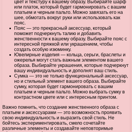
цвет и текстуру к вашему образу. Выбирайте шарф
или платок, который будет гармонировать с вашим
платьем и черным пальто. Можно завязать его на
шее, обмотать вокруг руки или использовать как
пояс.
Пояс — это прекрасный аксессуар, который
поможет подчеркнуть талию и добавить
женственности к вашему образу. Выбирайте пояс с
интересной пряжкой или украшением, чтобы
создать особую изюминку.
Ювелирные изделия — кольца, серьги, браслеты и
ожерелья могут стать важным элементом вашего
образа. Выбирайте украшения, которые подчеркнут
вашу индивидуальность и дополнят ваш стиль.
Сумка — это не только функциональный аксессуар,
но и стильный элемент вашего образа. Выбирайте
сумку, которая будет гармонировать с вашим
платьем и черным пальто. Можно выбрать сумку в
контрастном цвете или с интересным принтом.
Важно помнить, что создание женственного образа с
платьем и аксессуарами — это возможность проявить
свою индивидуальность и выразить свой стиль. Не
бойтесь экспериментировать, смело сочетайте
различные элементы и создавайте неповторимые