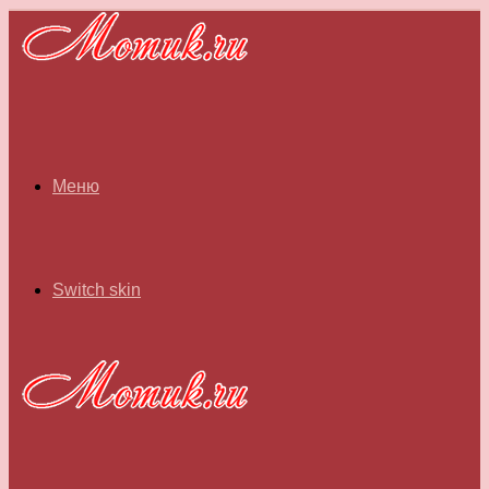
Меню
Switch skin