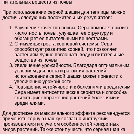
питательных веществ из почвы.
При использовании серной шашки для теплицы можно
достичь следующих положительных результатов:
Улучшение качества почвы. Сера помогает снизить
кислотность почвы, улучшает ее структуру и
обогащает ее питательными веществами.
Стимуляция роста корневой системы. Сера
способствует развитию корней, что позволяет
растениям лучше поглощать воду и питательные
вещества из почвы.
Увеличение урожайности. Благодаря оптимальным
условиям для роста и развития растений,
использование серной шашки может привести к
увеличению урожайности.
Повышение устойчивости к болезням и вредителям.
Сера имеет антисептические свойства и способна
снизить риск поражения растений болезнями и
вредителями.
Для достижения максимального эффекта рекомендуется
применять серную шашку согласно инструкции
производителя и с учетом особенностей конкретных
видов растений. Также стоит учесть, что серная шашка