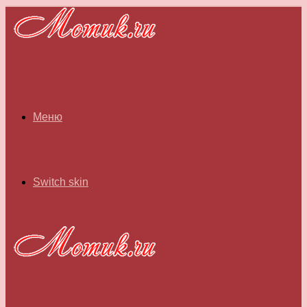
Меню
Switch skin