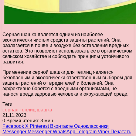
Серная шашка является одним из наиболее
экологически чистых средств защиты растений. Она
разлагается в почве и воздухе без оставления вредных
остатков. Это позволяет использовать ее в органическом
сельском хозяйстве и соблюдать принципы устойчивого
развития.
Применение серной шашки для теплиц является
безопасным и экологически ответственным выбором для
защиты растений от вредителей и болезней. Она
эффективно борется с вредными организмами, не
нанося вреда здоровью человека и окружающей среде.
Теги
серная
теплиц
шашка
21.11.2023
0
Время чтения: 3 мин.
Facebook
X
Pinterest
Вконтакте
Одноклассники
Messenger
Messenger
WhatsApp
Telegram
Viber
Печатать