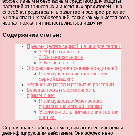
эффективным и безопасным средством для защиты
растений от грибковых и инсектных вредителей. Она
способна предотвратить развитие и распространение
многих опасных заболеваний, таких как мучнистая роса,
черная ножка, пятнистость листьев и других.
Содержание статьи:
Преимущества серной шашки для теплиц
1. Эффективность
2. Универсальность
3. Безопасность
Эффективное уничтожение вредителей
Преимущества использования
серной шашки:
Улучшение роста и развития растений
Безопасность и экологичность
применения
Преимущества безопасного
применения серной шашки:
Экологичность применения серной
шашки:
Серная шашка обладает мощным антисептическим и
дезинфицирующим действием. Она эффективно