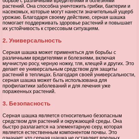
борьбе с различными вредителями и болезнями
растений. Она способна уничтожить грибки, бактерии и
насекомых, которые могут нанести значительный ущерб
урожаю. Благодаря своему действию, серная шашка
помогает поддерживать здоровье растений и повышает
их устойчивость к стрессовым ситуациям.
2. Универсальность
Серная шашка может применяться для борьбы с
различными вредителями и болезнями, включая
мучнистую росу, черную ножку, тля, клещей и других. Это
делает ее универсальным средством для защиты
растений в теплицах. Благодаря своей универсальности,
серная шашка может быть использована для
профилактики заболеваний и для лечения уже
пораженных растений.
3. Безопасность
Серная шашка является относительно безопасным
средством для растений и окружающей среды. Она
быстро разлагается на элементарную серу, которая
является естественным компонентом почвы. Это
означает, что серная шашка не оставляет вредных