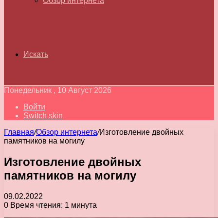
Обзор интернета
Искать
Понедельник , 10 Август 2026
Войти
Switch skin
Главная
/
Обзор интернета
/
Изготовление двойных
памятников на могилу
Изготовление двойных
памятников на могилу
09.02.2022
0
Время чтения: 1 минута