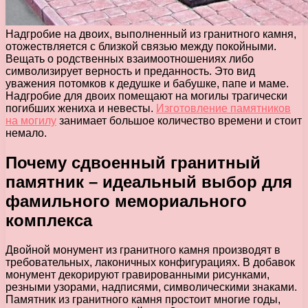
Надгробие на двоих, выполненный из гранитного камня,
отожествляется с близкой связью между покойными.
Вещать о родственных взаимоотношениях либо
символизирует верность и преданность. Это вид
уважения потомков к дедушке и бабушке, папе и маме.
Надгробие для двоих помещают на могилы трагически
погибших жениха и невесты.
Изготовление памятников
на могилу
занимает большое количество времени и стоит
немало.
Почему сдвоенный гранитный
памятник – идеальный выбор для
фамильного мемориального
комплекса
Двойной монумент из гранитного камня производят в
требовательных, лаконичных конфигурациях. В добавок
монумент декорируют гравированными рисунками,
резными узорами, надписями, символическими знаками.
Памятник из гранитного камня простоит многие годы,