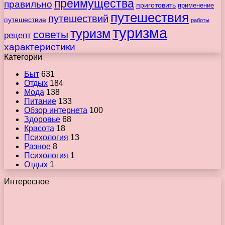
преимущества
правильно
приготовить
применение
путешествия
путешествий
путешествие
работы
туризма
туризм
советы
рецепт
характеристики
Категории
Быт
631
Отдых
184
Мода
138
Питание
133
Обзор интернета
100
Здоровье
68
Красота
18
Психология
13
Разное
8
Психология
1
Отдых
1
Интересное