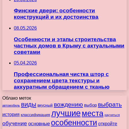
Финские двери: особенности
конструкций и их достоинства
08.05.2026
Особенности и этапы строительства
частных домов в Крыму с актуальными
советами
05.04.2026
Профессиональная чистка штор с
сохранением цвета текстуры и
аккуратным обращением с тканью
Облако меток
виды
вождению
выбрать
вкусный
выбор
автомобиль
лучшие
места
история
классификация
научиться
особенности
обучение
основные
откройте