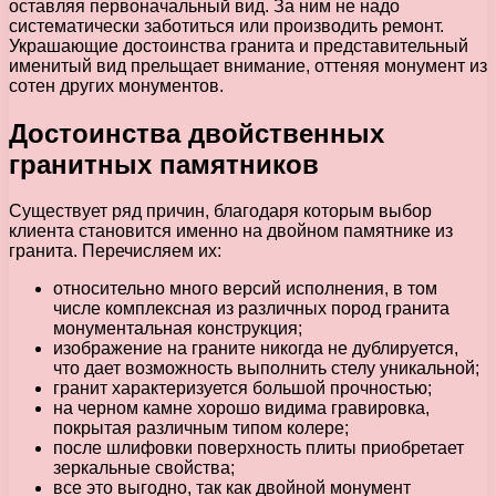
оставляя первоначальный вид. За ним не надо
систематически заботиться или производить ремонт.
Украшающие достоинства гранита и представительный
именитый вид прельщает внимание, оттеняя монумент из
сотен других монументов.
Достоинства двойственных
гранитных памятников
Существует ряд причин, благодаря которым выбор
клиента становится именно на двойном памятнике из
гранита. Перечисляем их:
относительно много версий исполнения, в том
числе комплексная из различных пород гранита
монументальная конструкция;
изображение на граните никогда не дублируется,
что дает возможность выполнить стелу уникальной;
гранит характеризуется большой прочностью;
на черном камне хорошо видима гравировка,
покрытая различным типом колере;
после шлифовки поверхность плиты приобретает
зеркальные свойства;
все это выгодно, так как двойной монумент