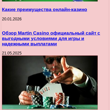
Какие преимущества онлайн-казино
20.01.2026
Обзор Martin Casino официальный сайт с
выгодными условиями для игры и
надежными выплатами
21.05.2025