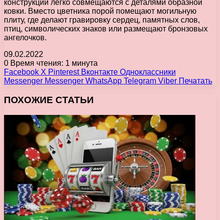
конструкции легко совмещаются с деталями образной
ковки. Вместо цветника порой помещают могильную
плиту, где делают гравировку сердец, памятных слов,
птиц, символических знаков или размещают бронзовых
ангелочков.
09.02.2022
0
Время чтения: 1 минута
Facebook
X
Pinterest
Вконтакте
Одноклассники
Messenger
Messenger
WhatsApp
Telegram
Viber
Печатать
ПОХОЖИЕ СТАТЬИ