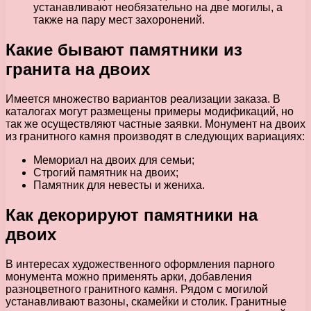
устанавливают необязательно на две могилы, а
также на пару мест захоронений.
Какие бывают памятники из
гранита на двоих
Имеется множество вариантов реализации заказа. В
каталогах могут размещены примеры модификаций, но
так же осуществляют частные заявки. Монумент на двоих
из гранитного камня производят в следующих вариациях:
Мемориал на двоих для семьи;
Строгий памятник на двоих;
Памятник для невесты и жениха.
Как декорируют памятники на
двоих
В интересах художественного оформления парного
монумента можно применять арки, добавления
разноцветного гранитного камня. Рядом с могилой
устанавливают вазоны, скамейки и столик. Гранитные