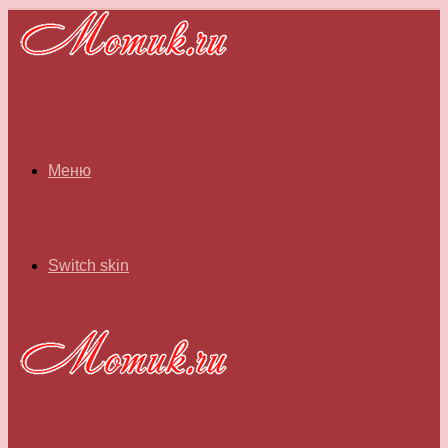
Меню
Switch skin